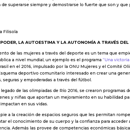
n de superarse siempre y demostrarse lo fuerte que son y que 
a Filisola
PODER, LA AUTOESTIMA Y LA AUTONOMÍA A TRAVÉS DEL
nto de las mujeres a través del deporte es un tema que empi
blica a nivel mundial, un ejemplo es el programa
“Una victoria 
rasil en el 2016, impulsado por la ONU Mujeres y el Comité Ol
 Esquema deportivo comunitario interesado en crear una gener
, seguras y empoderadas a través del fútbol.
legado de las olimpiadas de Río 2016, se crearon programas d
venes y niñas que aportan un mejoramiento en su habilidad para
 impactan en sus vidas.
 pie a la creación de espacios seguros que les permitan rompe
tar el conocimiento de su cuerpo y la confianza para acceder a
lencia. Además las provee de competencias económicas básica