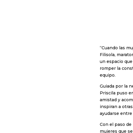
“Cuando las mu
Filisola, marat
un espacio que 
romper la cons
equipo.
Guiada por la n
Priscila puso e
amistad y acom
inspiran a otra
ayudarse entre 
Con el paso de 
mujeres que se 