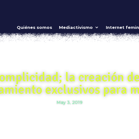
Quiénes somos
Mediactivismo
Internet femin
omplicidad; la creación d
amiento exclusivos para m
May 3, 2019