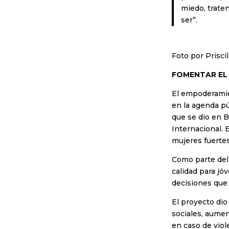
miedo, trate
ser”.
Foto por Priscil
FOMENTAR EL 
El empoderamie
en la agenda pú
que se dio en B
Internacional.
mujeres fuertes
Como parte del 
calidad para jó
decisiones que
El proyecto dio
sociales, aumen
en caso de vio