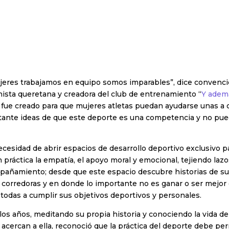
jeres trabajamos en equipo somos imparables”, dice convencid
onista queretana y creadora del club de entrenamiento “
Y adem
fue creado para que mujeres atletas puedan ayudarse unas a o
tante ideas de que este deporte es una competencia y no pu
ecesidad de abrir espacios de desarrollo deportivo exclusivo pa
n práctica la empatía, el apoyo moral y emocional, tejiendo lazo
pañamiento; desde que este espacio descubre historias de s
s corredoras y en donde lo importante no es ganar o ser mejor q
todas a cumplir sus objetivos deportivos y personales.
los años, meditando su propia historia y conociendo la vida de
acercan a ella, reconoció que la práctica del deporte debe pe