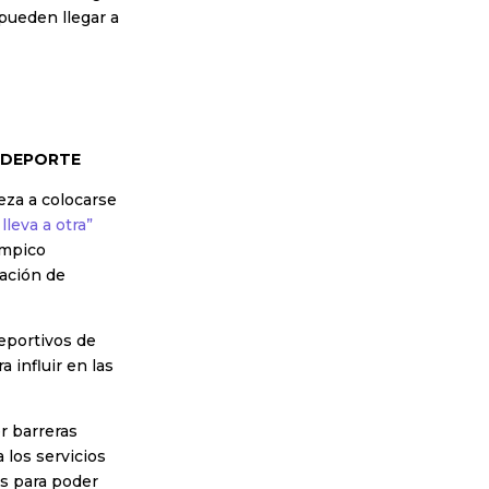
pueden llegar a
 DEPORTE
eza a colocarse
lleva a otra”
ímpico
ación de
eportivos de
 influir en las
r barreras
 los servicios
s para poder