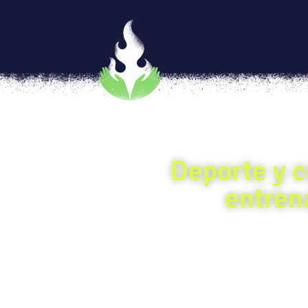
Deporte y c
entren