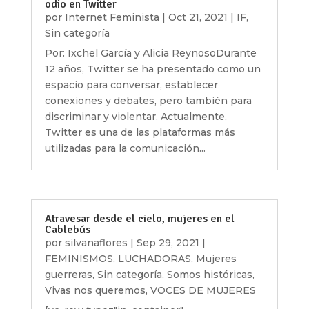
odio en Twitter
por
Internet Feminista
|
Oct 21, 2021
|
IF
,
Sin categoría
Por: Ixchel García y Alicia ReynosoDurante
12 años, Twitter se ha presentado como un
espacio para conversar, establecer
conexiones y debates, pero también para
discriminar y violentar. Actualmente,
Twitter es una de las plataformas más
utilizadas para la comunicación...
Atravesar desde el cielo, mujeres en el
Cablebús
por
silvanaflores
|
Sep 29, 2021
|
FEMINISMOS
,
LUCHADORAS
,
Mujeres
guerreras
,
Sin categoría
,
Somos históricas
,
Vivas nos queremos
,
VOCES DE MUJERES