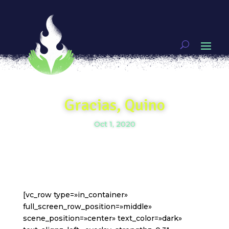
Gracias, Quino
Oct 1, 2020
[vc_row type=»in_container»
full_screen_row_position=»middle»
scene_position=»center» text_color=»dark»