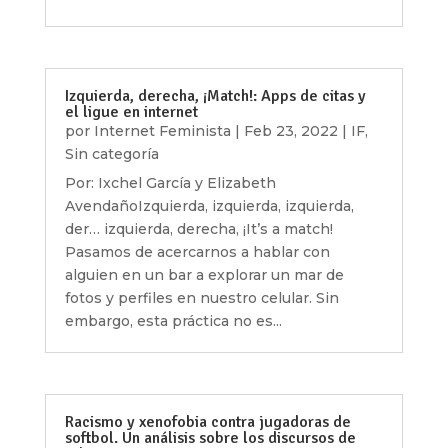
Izquierda, derecha, ¡Match!: Apps de citas y
el ligue en internet
por
Internet Feminista
|
Feb 23, 2022
|
IF
,
Sin categoría
Por: Ixchel García y Elizabeth
AvendañoIzquierda, izquierda, izquierda,
der… izquierda, derecha, ¡It’s a match!
Pasamos de acercarnos a hablar con
alguien en un bar a explorar un mar de
fotos y perfiles en nuestro celular. Sin
embargo, esta práctica no es...
Racismo y xenofobia contra jugadoras de
softbol. Un análisis sobre los discursos de