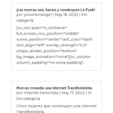
¡Las morras son, hacen y construyen La Punk!
por
yunuhenrangel
|
May 18, 2022
|
Sin
categoría
[vc_row type="in_container"
full_screen_row_position="middle"
scene_position="center" text_color="dark"
text_align="left" overlay_strength="0.3"
shape_divider_position="bottom"
bg_image_animation="none"][vc_column
column_padding="no-extra-padding"...
Morras creando una Internet Transfeminista
por
Internet Feminista
|
May 17, 2022
|
IF
,
Sin categoría
Cinco mujeres que construyen una Internet
Transfeminista.