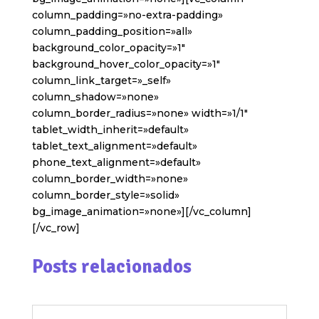
column_padding=»no-extra-padding»
column_padding_position=»all»
background_color_opacity=»1″
background_hover_color_opacity=»1″
column_link_target=»_self»
column_shadow=»none»
column_border_radius=»none» width=»1/1″
tablet_width_inherit=»default»
tablet_text_alignment=»default»
phone_text_alignment=»default»
column_border_width=»none»
column_border_style=»solid»
bg_image_animation=»none»][/vc_column]
[/vc_row]
Posts relacionados