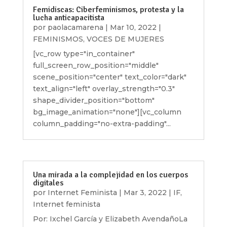
Femidiscas: Ciberfeminismos, protesta y la
lucha anticapacitista
por
paolacamarena
|
Mar 10, 2022
|
FEMINISMOS
,
VOCES DE MUJERES
[vc_row type="in_container"
full_screen_row_position="middle"
scene_position="center" text_color="dark"
text_align="left" overlay_strength="0.3"
shape_divider_position="bottom"
bg_image_animation="none"][vc_column
column_padding="no-extra-padding"...
Una mirada a la complejidad en los cuerpos
digitales
por
Internet Feminista
|
Mar 3, 2022
|
IF
,
Internet feminista
Por: Ixchel García y Elizabeth AvendañoLa