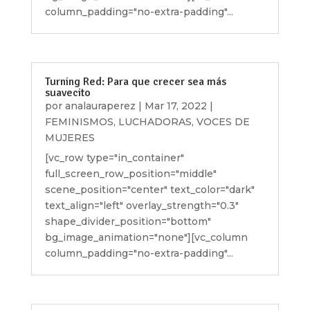
column_padding="no-extra-padding"...
Turning Red: Para que crecer sea más
suavecito
por
analauraperez
|
Mar 17, 2022
|
FEMINISMOS
,
LUCHADORAS
,
VOCES DE
MUJERES
[vc_row type="in_container"
full_screen_row_position="middle"
scene_position="center" text_color="dark"
text_align="left" overlay_strength="0.3"
shape_divider_position="bottom"
bg_image_animation="none"][vc_column
column_padding="no-extra-padding"...