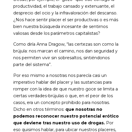
productividad, el trabajo cansado y extenuante, el
desprecio del ocio y la infravaloración del descanso.
¿Nos hace sentir placer el ser productivas o es más
bien nuestra búsqueda incesante de sentirnos
valiosas desde los parámetros capitalistas?
Como diría Anna Dragow, “las certezas son como la
brújula: nos marcan el camino, nos dan seguridad y
nos permiten vivir sin sobresaltos, sintiéndonos
parte del sistema”.
Por eso mismo a nosotras nos parecía casi un
imperativo hablar del placer y las sustancias para
romper con la idea de que nuestro goce se limita a
ciertas verdades-brújulas o que, en el peor de los
casos, era un concepto prohibido para nosotras.
Dicho en otros términos:
que nosotras no
podemos reconocer nuestro potencial erótico
que deviene tras nuestro uso de drogas.
Por
eso quisimos hablar, para ubicar nuestros placeres,