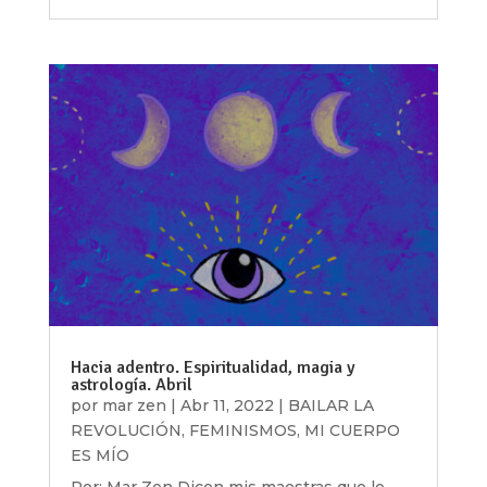
Hacia adentro. Espiritualidad, magia y
astrología. Abril
por
mar zen
|
Abr 11, 2022
|
BAILAR LA
REVOLUCIÓN
,
FEMINISMOS
,
MI CUERPO
ES MÍO