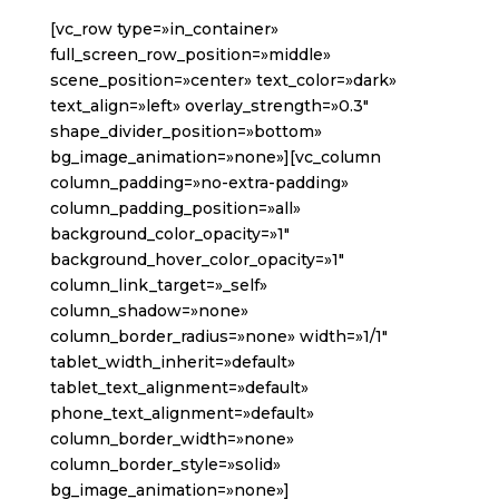
[vc_row type=»in_container»
full_screen_row_position=»middle»
scene_position=»center» text_color=»dark»
text_align=»left» overlay_strength=»0.3″
shape_divider_position=»bottom»
bg_image_animation=»none»][vc_column
column_padding=»no-extra-padding»
column_padding_position=»all»
background_color_opacity=»1″
background_hover_color_opacity=»1″
column_link_target=»_self»
column_shadow=»none»
column_border_radius=»none» width=»1/1″
tablet_width_inherit=»default»
tablet_text_alignment=»default»
phone_text_alignment=»default»
column_border_width=»none»
column_border_style=»solid»
bg_image_animation=»none»]