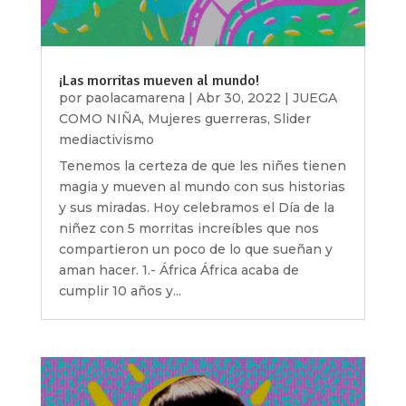
¡Las morritas mueven al mundo!
por
paolacamarena
|
Abr 30, 2022
|
JUEGA
COMO NIÑA
,
Mujeres guerreras
,
Slider
mediactivismo
Tenemos la certeza de que les niñes tienen
magia y mueven al mundo con sus historias
y sus miradas. Hoy celebramos el Día de la
niñez con 5 morritas increíbles que nos
compartieron un poco de lo que sueñan y
aman hacer. 1.- África África acaba de
cumplir 10 años y...