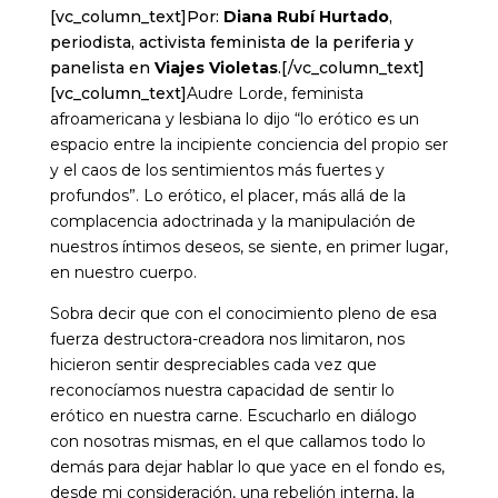
[vc_column_text]Por:
Diana Rubí Hurtado
,
periodista, activista feminista de la periferia y
panelista en
Viajes Violetas
.[/vc_column_text]
[vc_column_text]
Audre Lorde, feminista
afroamericana y lesbiana lo dijo “lo erótico es un
espacio entre la incipiente conciencia del propio ser
y el caos de los sentimientos más fuertes y
profundos”. Lo erótico, el placer, más allá de la
complacencia adoctrinada y la manipulación de
nuestros íntimos deseos, se siente, en primer lugar,
en nuestro cuerpo.
Sobra decir que con el conocimiento pleno de esa
fuerza destructora-creadora nos limitaron, nos
hicieron sentir despreciables cada vez que
reconocíamos nuestra capacidad de sentir lo
erótico en nuestra carne. Escucharlo en diálogo
con nosotras mismas, en el que callamos todo lo
demás para dejar hablar lo que yace en el fondo es,
desde mi consideración, una rebelión interna, la