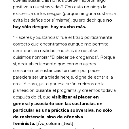
que las sustancias no nos pueden aportar algo
positivo a nuestras vidas? Con esto no niego la
existencia de los riesgos (porque ninguna sustancia
evita los daños por sí misma), quiero decir que
no
hay sólo riesgos, hay mucho más.
“Placeres y Sustancias” fue el título políticamente
correcto que encontramos aunque me permito
decir que, en realidad, muchas de nosotras
quisimos nombrar “El placer de drogarnos”. Porque
sí, decir abiertamente que como mujeres
consumimos sustancias también por placer
pareciera ser una triada hereje, digna de echar a la
orca. Y claro, justo por esa razón creímos en la
planeación durante el programa, y creemos todavía
después de él, que
visibilizar al placer en
general y asociarlo con las sustancias en
particular es una práctica subversiva, no sólo
de resistencia, sino de ofensiva
feminista.
[/vc_column_text]