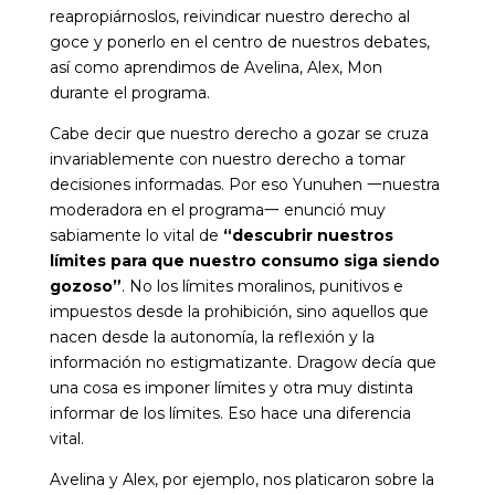
reapropiárnoslos, reivindicar nuestro derecho al
goce y ponerlo en el centro de nuestros debates,
así como aprendimos de Avelina, Alex, Mon
durante el programa.
Cabe decir que nuestro derecho a gozar se cruza
invariablemente con nuestro derecho a tomar
decisiones informadas. Por eso Yunuhen 一nuestra
moderadora en el programa一 enunció muy
sabiamente lo vital de
“descubrir nuestros
límites para que nuestro consumo siga siendo
gozoso”
. No los límites moralinos, punitivos e
impuestos desde la prohibición, sino aquellos que
nacen desde la autonomía, la reflexión y la
información no estigmatizante. Dragow decía que
una cosa es imponer límites y otra muy distinta
informar de los límites. Eso hace una diferencia
vital.
Avelina y Alex, por ejemplo, nos platicaron sobre la