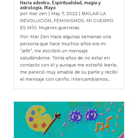
Hacia adentro. Espiritualidad, magia y
astrología. Mayo
por
mar zen
|
May 7, 2022
|
BAILAR LA
REVOLUCIÓN
,
FEMINISMOS
,
MI CUERPO
ES MÍO
,
Mujeres guerreras
Por: Mar Zen Hace algunas semanas una
persona que hace muchos años era mi
“jefe”, me escribió un mensaje
saludándome. Tenía años de no estar en
contacto con él y aunque me extrañó leerle,
me pareció muy amable de su parte y recibí
el mensaje con cariño. Intercambiamos...