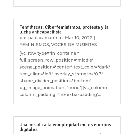
Femidiscas: Ciberfeminismos, protesta y la
lucha anticapacitista
por
paolacamarena
|
Mar 10, 2022
|
FEMINISMOS
,
VOCES DE MUJERES
[vc_row type="in_container"
full_screen_row_position="middle"
scene_position="center" text_color="dark"
text_align="left" overlay_strength="0.3"
shape_divider_position="bottom"
bg_image_animation="none"][vc_column
column_padding="no-extra-padding"...
Una mirada a la complejidad en los cuerpos
digitales