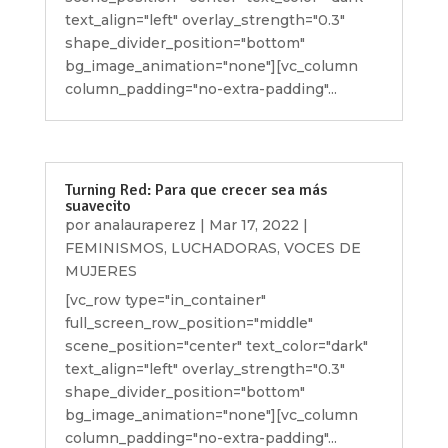
text_align="left" overlay_strength="0.3"
shape_divider_position="bottom"
bg_image_animation="none"][vc_column
column_padding="no-extra-padding"...
Turning Red: Para que crecer sea más
suavecito
por
analauraperez
|
Mar 17, 2022
|
FEMINISMOS
,
LUCHADORAS
,
VOCES DE
MUJERES
[vc_row type="in_container"
full_screen_row_position="middle"
scene_position="center" text_color="dark"
text_align="left" overlay_strength="0.3"
shape_divider_position="bottom"
bg_image_animation="none"][vc_column
column_padding="no-extra-padding"...