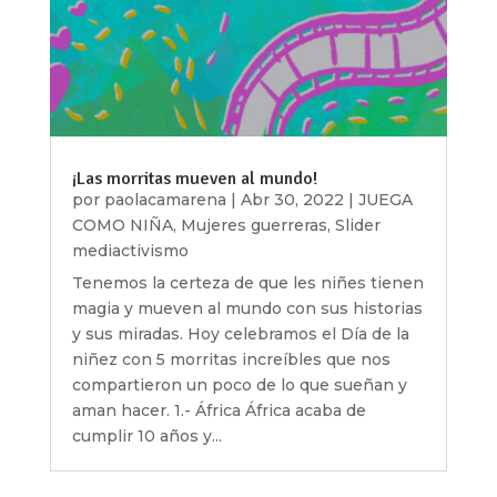
¡Las morritas mueven al mundo!
por
paolacamarena
|
Abr 30, 2022
|
JUEGA
COMO NIÑA
,
Mujeres guerreras
,
Slider
mediactivismo
Tenemos la certeza de que les niñes tienen
magia y mueven al mundo con sus historias
y sus miradas. Hoy celebramos el Día de la
niñez con 5 morritas increíbles que nos
compartieron un poco de lo que sueñan y
aman hacer. 1.- África África acaba de
cumplir 10 años y...