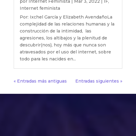
por
Internet Feminista
|
Mar 3, 2022
|
IF
,
Internet feminista
Por: Ixchel García y Elizabeth AvendañoLa
complejidad de las relaciones humanas y la
construcción de la intimidad, las
agresiones, los altibajos y la plenitud de
descubrir(nos), hoy más que nunca son
atravesados por el uso del internet, sobre
todo para les nacides en...
« Entradas más antiguas
Entradas siguientes »