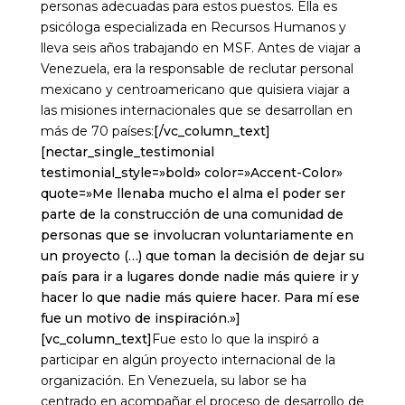
personas adecuadas para estos puestos. Ella es
psicóloga especializada en Recursos Humanos y
lleva seis años trabajando en MSF. Antes de viajar a
Venezuela, era la responsable de reclutar personal
mexicano y centroamericano que quisiera viajar a
las misiones internacionales que se desarrollan en
más de 70 países:
[/vc_column_text]
[nectar_single_testimonial
testimonial_style=»bold» color=»Accent-Color»
quote=»Me llenaba mucho el alma el poder ser
parte de la construcción de una comunidad de
personas que se involucran voluntariamente en
un proyecto (…) que toman la decisión de dejar su
país para ir a lugares donde nadie más quiere ir y
hacer lo que nadie más quiere hacer. Para mí ese
fue un motivo de inspiración.»]
[vc_column_text]
Fue esto lo que la inspiró a
participar en algún proyecto internacional de la
organización.
En Venezuela, su labor se ha
centrado en acompañar el proceso de desarrollo de