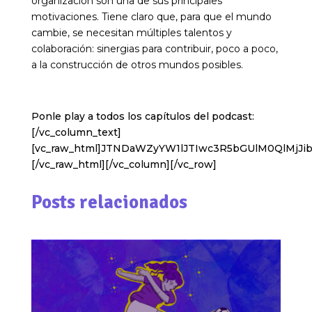
organización son una de sus principales
motivaciones. Tiene claro que, para que el mundo
cambie, se necesitan múltiples talentos y
colaboración: sinergias para contribuir, poco a poco,
a la construcción de otros mundos posibles.
Ponle play a todos los capítulos del podcast:
[/vc_column_text]
[vc_raw_html]JTNDaWZyYW1lJTIwc3R5bGUlM0QlMjJ
[/vc_raw_html][/vc_column][/vc_row]
Posts relacionados