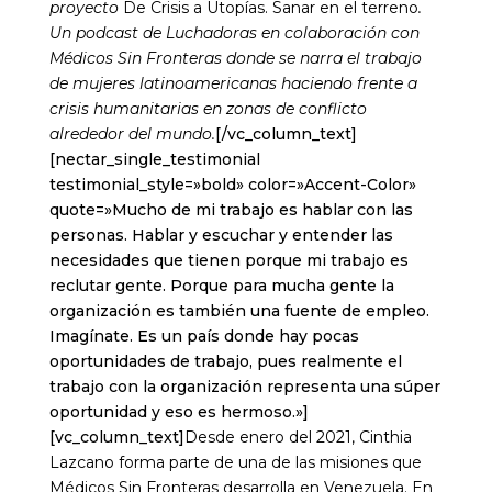
proyecto
De Crisis a Utopías. Sanar en el terreno
.
Un podcast de Luchadoras en colaboración con
Médicos Sin Fronteras donde se narra el trabajo
de mujeres latinoamericanas haciendo frente a
crisis humanitarias en zonas de conflicto
alrededor del mundo.
[/vc_column_text]
[nectar_single_testimonial
testimonial_style=»bold» color=»Accent-Color»
quote=»Mucho de mi trabajo es hablar con las
personas. Hablar y escuchar y entender las
necesidades que tienen porque mi trabajo es
reclutar gente. Porque para mucha gente la
organización es también una fuente de empleo.
Imagínate. Es un país donde hay pocas
oportunidades de trabajo, pues realmente el
trabajo con la organización representa una súper
oportunidad y eso es hermoso.»]
[vc_column_text]
Desde enero del 2021, Cinthia
Lazcano forma parte de una de las misiones que
Médicos Sin Fronteras desarrolla en Venezuela. En