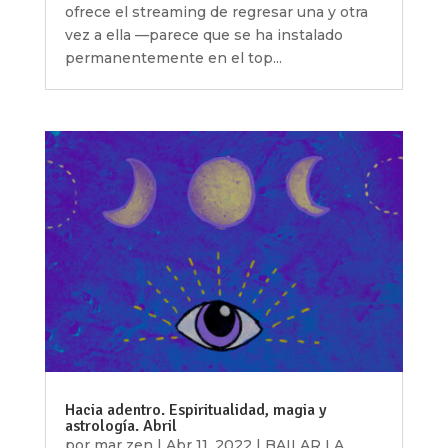
ofrece el streaming de regresar una y otra
vez a ella —parece que se ha instalado
permanentemente en el top...
Hacia adentro. Espiritualidad, magia y
astrología. Abril
por
mar zen
|
Abr 11, 2022
|
BAILAR LA