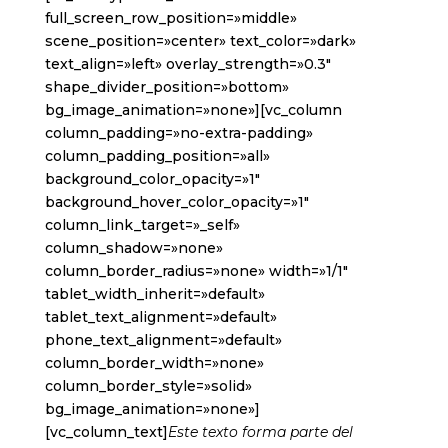
full_screen_row_position=»middle»
scene_position=»center» text_color=»dark»
text_align=»left» overlay_strength=»0.3″
shape_divider_position=»bottom»
bg_image_animation=»none»][vc_column
column_padding=»no-extra-padding»
column_padding_position=»all»
background_color_opacity=»1″
background_hover_color_opacity=»1″
column_link_target=»_self»
column_shadow=»none»
column_border_radius=»none» width=»1/1″
tablet_width_inherit=»default»
tablet_text_alignment=»default»
phone_text_alignment=»default»
column_border_width=»none»
column_border_style=»solid»
bg_image_animation=»none»]
[vc_column_text]
Este texto forma parte del