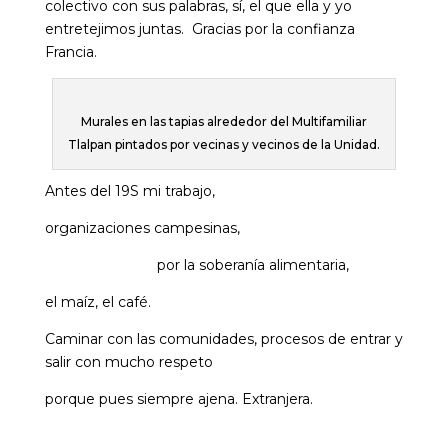
colectivo con sus palabras, sí, el que ella y yo
entretejimos juntas. Gracias por la confianza
Francia.
Murales en las tapias alrededor del Multifamiliar
Tlalpan pintados por vecinas y vecinos de la Unidad.
Antes del 19S mi trabajo,
organizaciones campesinas,
por la soberanía alimentaria,
el maíz, el café.
Caminar con las comunidades, procesos de entrar y
salir con mucho respeto
porque pues siempre ajena. Extranjera.