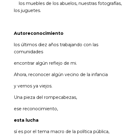
los muebles de los abuelos, nuestras fotografías,
los juguetes.
Autoreconocimiento
los últimos diez años trabajando con las
comunidades
encontrar algún reflejo de mi.
Ahora, reconocer algún vecino de la infancia
y vernos ya viejos.
Una pieza del rompecabezas,
ese reconocimiento,
esta lucha
sí es por el tema macro de la política pública,