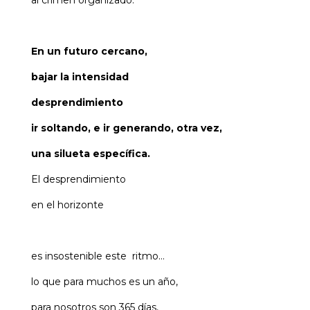
al crimen organizado.
En un futuro cercano,
bajar la intensidad
desprendimiento
ir soltando, e ir generando, otra vez,
una silueta específica.
El desprendimiento
en el horizonte
es insostenible este ritmo…
lo que para muchos es un año,
para nosotros son 365 días,