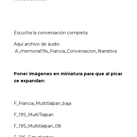
Escucha la conversación completa:
Aquí archivo de audio:
A_memorial19s_Francia_Conversacion_Narrativa
Poner imágenes en miniatura para que al picar
se expandan:
F_Francia_Multitlalpan_baja
F_19S_MultiTlalpan
F_19S_Multitlalpan_08