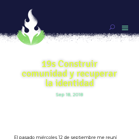
19s Construir
comunidad y recuperar
la identidad
Sep 18, 2018
El pasado miércoles 12 de septiembre me reuní