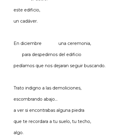
este edificio,
un cadáver.
En diciembre una ceremonia,
para despedirnos del edificio
pedíamos que nos dejaran seguir buscando.
Trato indigno a las demoliciones,
escombrando abajo…
a ver si encontrabas alguna piedra
que te recordara a tu suelo, tu techo,
algo.