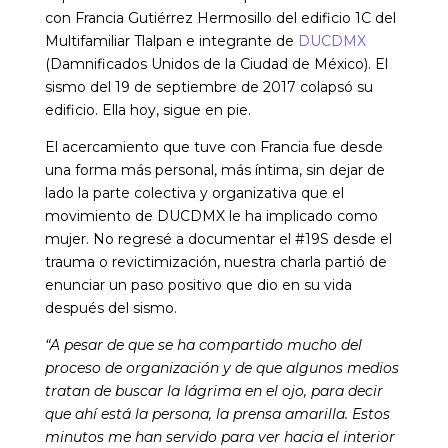
con Francia Gutiérrez Hermosillo del edificio 1C del
Multifamiliar Tlalpan e integrante de
DUCDMX
(Damnificados Unidos de la Ciudad de México). El
sismo del 19 de septiembre de 2017 colapsó su
edificio. Ella hoy, sigue en pie.
El acercamiento que tuve con Francia fue desde
una forma más personal, más íntima, sin dejar de
lado la parte colectiva y organizativa que el
movimiento de DUCDMX le ha implicado como
mujer. No regresé a documentar el #19S desde el
trauma o revictimización, nuestra charla partió de
enunciar un paso positivo que dio en su vida
después del sismo.
“A pesar de que se ha compartido mucho del
proceso de organización
y de que algunos medios
tratan de buscar la lágrima en el ojo, para decir
que ahí está la persona, la prensa amarilla. Estos
minutos me han servido para ver hacia el interior