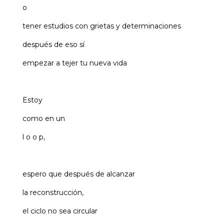
o
tener estudios con grietas y determinaciones
después de eso sí
empezar a tejer tu nueva vida
Estoy
como en un
l o o p,
espero que después de alcanzar
la reconstrucción,
el ciclo no sea circular