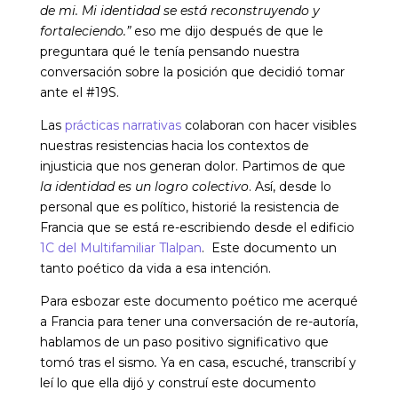
de mi. Mi identidad se está reconstruyendo y
fortaleciendo.”
eso me dijo después de que le
preguntara qué le tenía pensando nuestra
conversación sobre la posición que decidió tomar
ante el #19S.
Las
prácticas narrativas
colaboran con hacer visibles
nuestras resistencias hacia los contextos de
injusticia que nos generan dolor. Partimos de que
la identidad es un logro colectivo
. Así, desde lo
personal que es político, historié la resistencia de
Francia que se está re-escribiendo desde el edificio
1C del Multifamiliar Tlalpan
. Este documento un
tanto poético da vida a esa intención.
Para esbozar este documento poético me acerqué
a Francia para tener una conversación de re-autoría,
hablamos de un paso positivo significativo que
tomó tras el sismo
.
Ya en casa, escuché, transcribí y
leí lo que ella dijó y construí este documento