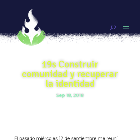
19s Construir
comunidad y recuperar
la identidad
Sep 18, 2018
El pasado miércoles 12 de septiembre me reuní