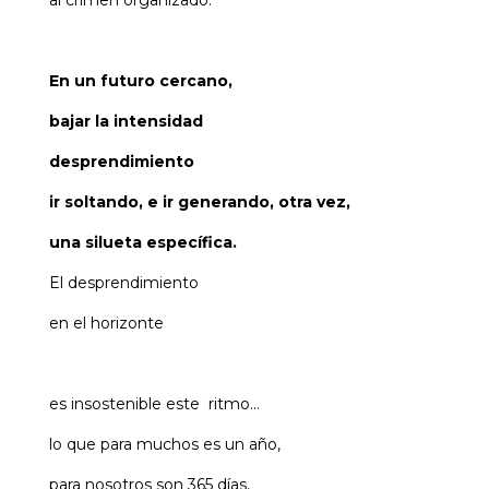
al crimen organizado.
En un futuro cercano,
bajar la intensidad
desprendimiento
ir soltando, e ir generando, otra vez,
una silueta específica.
El desprendimiento
en el horizonte
es insostenible este ritmo…
lo que para muchos es un año,
para nosotros son 365 días,