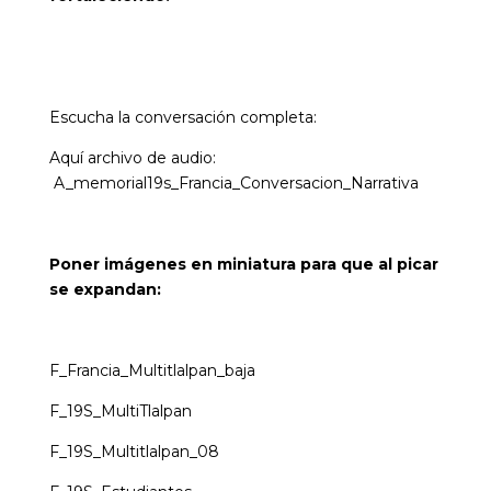
Escucha la conversación completa:
Aquí archivo de audio:
A_memorial19s_Francia_Conversacion_Narrativa
Poner imágenes en miniatura para que al picar
se expandan:
F_Francia_Multitlalpan_baja
F_19S_MultiTlalpan
F_19S_Multitlalpan_08