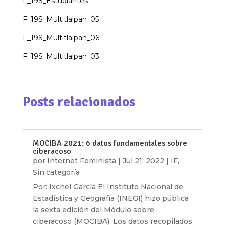
F_19S_Estudiantes
F_19S_Multitlalpan_05
F_19S_Multitlalpan_06
F_19S_Multitlalpan_03
Posts relacionados
MOCIBA 2021: 6 datos fundamentales sobre
ciberacoso
por
Internet Feminista
|
Jul 21, 2022
|
IF
,
Sin categoría
Por: Ixchel García El Instituto Nacional de
Estadística y Geografía (INEGI) hizo pública
la sexta edición del Módulo sobre
ciberacoso (MOCIBA). Los datos recopilados