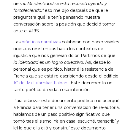
de mi. Mi identidad se está reconstruyendo y
fortaleciendo.”
eso me dijo después de que le
preguntara qué le tenía pensando nuestra
conversación sobre la posición que decidió tomar
ante el #19S.
Las
prácticas narrativas
colaboran con hacer visibles
nuestras resistencias hacia los contextos de
injusticia que nos generan dolor. Partimos de que
la identidad es un logro colectivo
. Así, desde lo
personal que es político, historié la resistencia de
Francia que se está re-escribiendo desde el edificio
1C del Multifamiliar Tlalpan
. Este documento un
tanto poético da vida a esa intención.
Para esbozar este documento poético me acerqué
a Francia para tener una conversación de re-autoría,
hablamos de un paso positivo significativo que
tomó tras el sismo
.
Ya en casa, escuché, transcribí y
leí lo que ella dijó y construí este documento