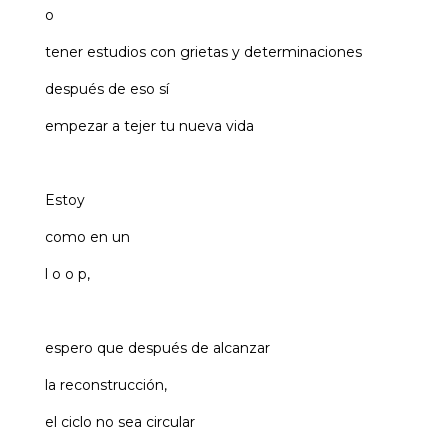
o
tener estudios con grietas y determinaciones
después de eso sí
empezar a tejer tu nueva vida
Estoy
como en un
l o o p,
espero que después de alcanzar
la reconstrucción,
el ciclo no sea circular