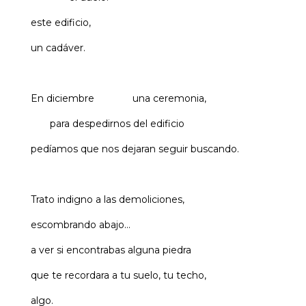
este edificio,
un cadáver.
En diciembre una ceremonia,
para despedirnos del edificio
pedíamos que nos dejaran seguir buscando.
Trato indigno a las demoliciones,
escombrando abajo…
a ver si encontrabas alguna piedra
que te recordara a tu suelo, tu techo,
algo.