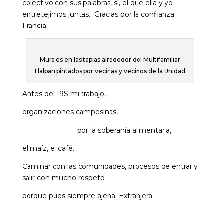
colectivo con sus palabras, sí, el que ella y yo
entretejimos juntas. Gracias por la confianza
Francia.
Murales en las tapias alrededor del Multifamiliar
Tlalpan pintados por vecinas y vecinos de la Unidad.
Antes del 19S mi trabajo,
organizaciones campesinas,
por la soberanía alimentaria,
el maíz, el café.
Caminar con las comunidades, procesos de entrar y
salir con mucho respeto
porque pues siempre ajena. Extranjera.