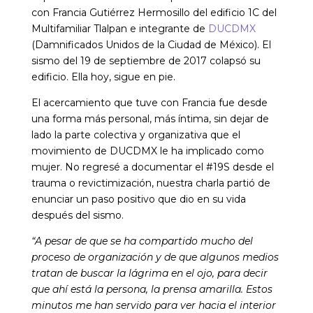
con Francia Gutiérrez Hermosillo del edificio 1C del
Multifamiliar Tlalpan e integrante de
DUCDMX
(Damnificados Unidos de la Ciudad de México). El
sismo del 19 de septiembre de 2017 colapsó su
edificio. Ella hoy, sigue en pie.
El acercamiento que tuve con Francia fue desde
una forma más personal, más íntima, sin dejar de
lado la parte colectiva y organizativa que el
movimiento de DUCDMX le ha implicado como
mujer. No regresé a documentar el #19S desde el
trauma o revictimización, nuestra charla partió de
enunciar un paso positivo que dio en su vida
después del sismo.
“A pesar de que se ha compartido mucho del
proceso de organización
y de que algunos medios
tratan de buscar la lágrima en el ojo, para decir
que ahí está la persona, la prensa amarilla. Estos
minutos me han servido para ver hacia el interior