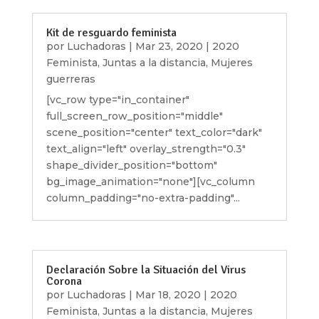
Kit de resguardo feminista
por
Luchadoras
|
Mar 23, 2020
|
2020
Feminista
,
Juntas a la distancia
,
Mujeres
guerreras
[vc_row type="in_container"
full_screen_row_position="middle"
scene_position="center" text_color="dark"
text_align="left" overlay_strength="0.3"
shape_divider_position="bottom"
bg_image_animation="none"][vc_column
column_padding="no-extra-padding"...
Declaración Sobre la Situación del Virus
Corona
por
Luchadoras
|
Mar 18, 2020
|
2020
Feminista
,
Juntas a la distancia
,
Mujeres