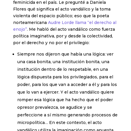
feminicida en el país. Le pregunté a Daniela
Flores qué significa el acto vandálico y la toma
violenta del espacio público; eso que la poeta
norteamericana
Audre Lorde llama “el derecho al
enojo”
. Me habló del acto vandálico como fuerza
política imaginativa, por y desde la colectividad,
por el derecho y no por el privilegio:
Siempre nos dijeron que había una lógica: ver
una casa bonita, una institución bonita, una
institución dentro de lo respetable, en una
lógica dispuesta para los privilegiados, para el
poder, para los que van a acceder a él y para los
que lo van a ejercer. Y el acto vandálico quiere
romper esa lógica que ha hecho que el poder
opresor prevalezca, se agudice y se
perfeccione a sí mismo generando procesos de
micropolítica… En este contexto, el acto
vandálico utiliza la imaginación como apuesta