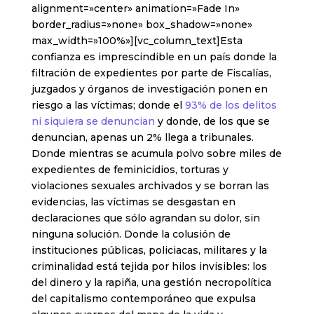
alignment=»center» animation=»Fade In»
border_radius=»none» box_shadow=»none»
max_width=»100%»][vc_column_text]Esta
confianza es imprescindible en un país donde la
filtración de expedientes por parte de Fiscalías,
juzgados y órganos de investigación ponen en
riesgo a las víctimas; donde el
93% de los delitos
ni siquiera se denuncian
y donde, de los que se
denuncian, apenas un 2% llega a tribunales.
Donde mientras se acumula polvo sobre miles de
expedientes de feminicidios, torturas y
violaciones sexuales archivados y se borran las
evidencias, las víctimas se desgastan en
declaraciones que sólo agrandan su dolor, sin
ninguna solución. Donde la colusión de
instituciones públicas, policiacas, militares y la
criminalidad está tejida por hilos invisibles: los
del dinero y la rapiña, una gestión necropolítica
del capitalismo contemporáneo que expulsa