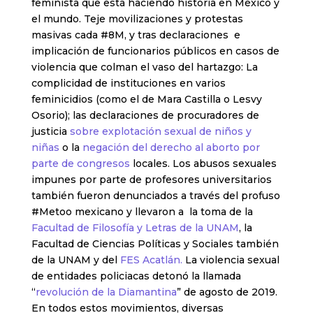
feminista que está haciendo historia en México y
el mundo. Teje movilizaciones y protestas
masivas cada #8M, y tras declaraciones e
implicación de funcionarios públicos en casos de
violencia que colman el vaso del hartazgo: La
complicidad de instituciones en varios
feminicidios (como el de Mara Castilla o Lesvy
Osorio); las declaraciones de procuradores de
justicia
sobre explotación sexual de niños y
niñas
o la
negación del derecho al aborto por
parte de congresos
locales. Los abusos sexuales
impunes por parte de profesores universitarios
también fueron denunciados a través del profuso
#Metoo mexicano y llevaron a la toma de la
Facultad de Filosofía y Letras de la UNAM
, la
Facultad de Ciencias Políticas y Sociales también
de la UNAM y del
FES Acatlán.
La violencia sexual
de entidades policiacas detonó la llamada
“
revolución de la Diamantina
” de agosto de 2019.
En todos estos movimientos, diversas