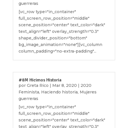
guerreras
[vc_row type="in_container"
full_screen_row_position="middle"
scene_position="center" text_color="dark"
text_align="left" overlay_strength="0.3"
shape_divider_position="bottom"
bg_image_animation="none"][vc_column
column_padding="no-extra-padding"...
#8M Hicimos Historia
por
Greta Rico
|
Mar 8, 2020
|
2020
Feminista
,
Haciendo historia
,
Mujeres
guerreras
[vc_row type="in_container"
full_screen_row_position="middle"
scene_position="center" text_color="dark"
text_align="left" overlay_strength="0.3"