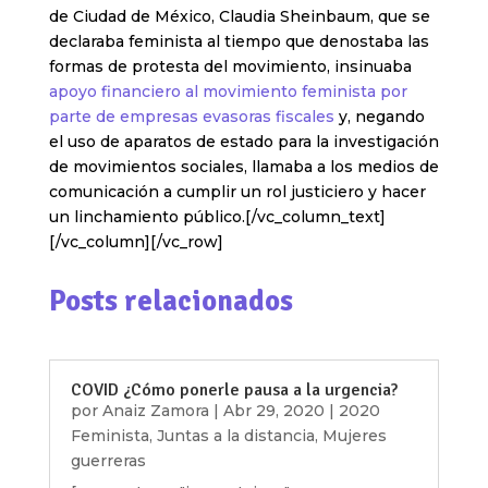
de Ciudad de México, Claudia Sheinbaum, que se
declaraba feminista al tiempo que denostaba las
formas de protesta del movimiento, insinuaba
apoyo financiero al movimiento feminista por
parte de empresas evasoras fiscales
y, negando
el uso de aparatos de estado para la investigación
de movimientos sociales, llamaba a los medios de
comunicación a cumplir un rol justiciero y hacer
un linchamiento público.[/vc_column_text]
[/vc_column][/vc_row]
Posts relacionados
COVID ¿Cómo ponerle pausa a la urgencia?
por
Anaiz Zamora
|
Abr 29, 2020
|
2020
Feminista
,
Juntas a la distancia
,
Mujeres
guerreras