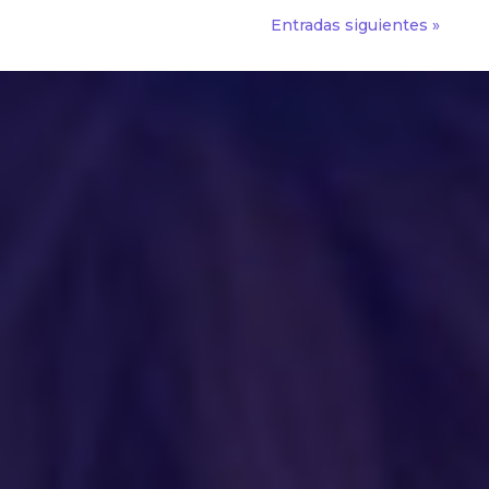
Entradas siguientes »