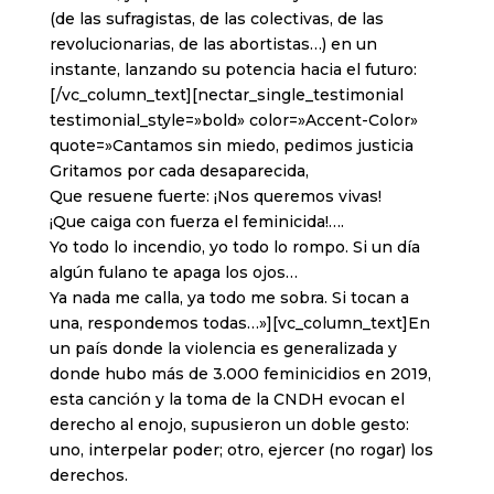
(de las sufragistas, de las colectivas, de las
revolucionarias, de las abortistas…) en un
instante, lanzando su potencia hacia el futuro:
[/vc_column_text][nectar_single_testimonial
testimonial_style=»bold» color=»Accent-Color»
quote=»Cantamos sin miedo, pedimos justicia
Gritamos por cada desaparecida,
Que resuene fuerte: ¡Nos queremos vivas!
¡Que caiga con fuerza el feminicida!….
Yo todo lo incendio, yo todo lo rompo. Si un día
algún fulano te apaga los ojos…
Ya nada me calla, ya todo me sobra. Si tocan a
una, respondemos todas…»][vc_column_text]En
un país donde la violencia es generalizada y
donde hubo más de 3.000 feminicidios en 2019,
esta canción y la toma de la CNDH evocan el
derecho al enojo, supusieron un doble gesto:
uno, interpelar poder; otro, ejercer (no rogar) los
derechos.