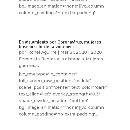
bg_image_animation="none"][vc_column
column_padding="no-extra-padding"...
En aislamiento por Coronavirus, mujeres
buscan salir de la violencia
por
Ixchel Aguirre
|
Mar 31, 2020
|
2020
Feminista
,
Juntas a la distancia
,
Mujeres
guerreras
[vc_row type="in_container"
full_screen_row_position="middle"
scene_position="center" text_color="dark"
text_align="left" overlay_strength="0.3"
shape_divider_position="bottom"
bg_image_animation="none"][vc_column
column_padding="no-extra-padding"...