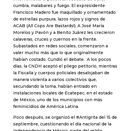
cumbia, malabares y fuego. El expresidente
Francisco Madero fue maquillado y ornamentado
de estrellas purpura, lazos rojos y signos de
ACAB (All Cops Are Bastards!). A José María
Morelos y Pavón y a Benito Juárez les crecieron
calaveras, cruces y cuernos en la frente.
Subastados en redes sociales, comenzaron a
valer mucho más que lo que originalmente
habían costado. Cundió el debate. A los pocos
días, la CNDH aceptó el pliego petitorio, mientras
la Fiscalía y cuerpos policiales desalojaban de
manera violenta a varios colectivos que,
secundando la toma, habían entrado en
instalaciones locales de Ecatepec, en el estado
de México, uno de los municipios con más
feminicidios de América Latina.
Poco después, se organizó el #Antigrita del 15 de
septiembre, cuestionando el día nacional de la
independencia de México, parte del relato