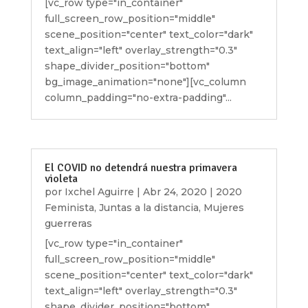
[vc_row type="in_container"
full_screen_row_position="middle"
scene_position="center" text_color="dark"
text_align="left" overlay_strength="0.3"
shape_divider_position="bottom"
bg_image_animation="none"][vc_column
column_padding="no-extra-padding"...
El COVID no detendrá nuestra primavera
violeta
por
Ixchel Aguirre
|
Abr 24, 2020
|
2020
Feminista
,
Juntas a la distancia
,
Mujeres
guerreras
[vc_row type="in_container"
full_screen_row_position="middle"
scene_position="center" text_color="dark"
text_align="left" overlay_strength="0.3"
shape_divider_position="bottom"