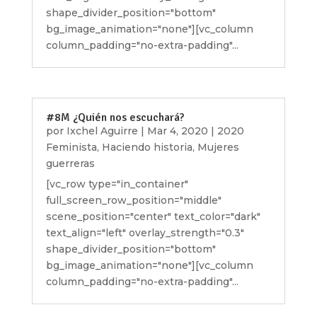
shape_divider_position="bottom"
bg_image_animation="none"][vc_column
column_padding="no-extra-padding"...
#8M ¿Quién nos escuchará?
por
Ixchel Aguirre
|
Mar 4, 2020
|
2020
Feminista
,
Haciendo historia
,
Mujeres
guerreras
[vc_row type="in_container"
full_screen_row_position="middle"
scene_position="center" text_color="dark"
text_align="left" overlay_strength="0.3"
shape_divider_position="bottom"
bg_image_animation="none"][vc_column
column_padding="no-extra-padding"...