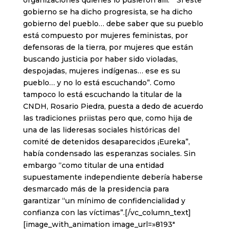
organizaciones quienes lo pusieron allí: “Si este
gobierno se ha dicho progresista, se ha dicho
gobierno del pueblo… debe saber que su pueblo
está compuesto por mujeres feministas, por
defensoras de la tierra, por mujeres que están
buscando justicia por haber sido violadas,
despojadas, mujeres indígenas… ese es su
pueblo… y no lo está escuchando”. Como
tampoco lo está escuchando la titular de la
CNDH, Rosario Piedra, puesta a dedo de acuerdo
las tradiciones priistas pero que, como hija de
una de las lideresas sociales históricas del
comité de detenidos desaparecidos ¡Eureka”,
había condensado las esperanzas sociales. Sin
embargo “como titular de una entidad
supuestamente independiente debería haberse
desmarcado más de la presidencia para
garantizar “un mínimo de confidencialidad y
confianza con las víctimas”.[/vc_column_text]
[image_with_animation image_url=»8193″