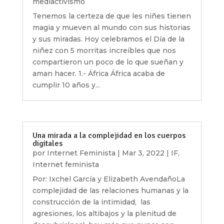
mediactivismo
Tenemos la certeza de que les niñes tienen
magia y mueven al mundo con sus historias
y sus miradas. Hoy celebramos el Día de la
niñez con 5 morritas increíbles que nos
compartieron un poco de lo que sueñan y
aman hacer. 1.- África África acaba de
cumplir 10 años y...
Una mirada a la complejidad en los cuerpos
digitales
por
Internet Feminista
|
Mar 3, 2022
|
IF
,
Internet feminista
Por: Ixchel García y Elizabeth AvendañoLa
complejidad de las relaciones humanas y la
construcción de la intimidad, las
agresiones, los altibajos y la plenitud de