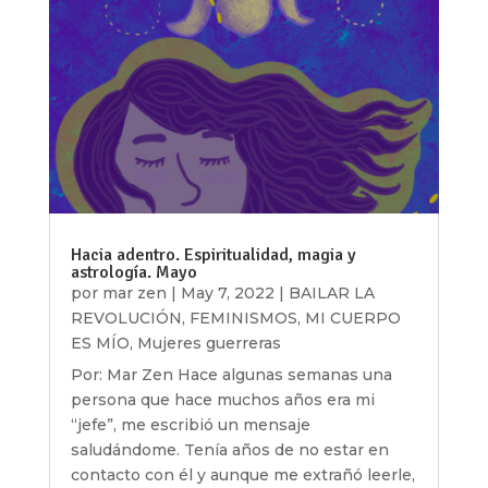
Hacia adentro. Espiritualidad, magia y
astrología. Mayo
por
mar zen
|
May 7, 2022
|
BAILAR LA
REVOLUCIÓN
,
FEMINISMOS
,
MI CUERPO
ES MÍO
,
Mujeres guerreras
Por: Mar Zen Hace algunas semanas una
persona que hace muchos años era mi
“jefe”, me escribió un mensaje
saludándome. Tenía años de no estar en
contacto con él y aunque me extrañó leerle,