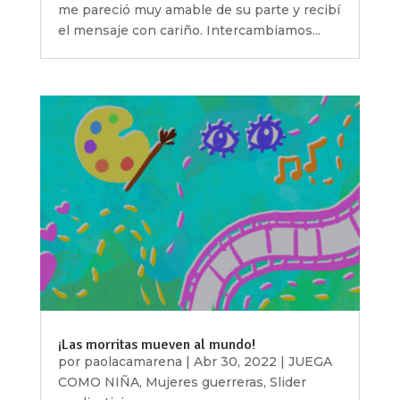
me pareció muy amable de su parte y recibí
el mensaje con cariño. Intercambiamos...
¡Las morritas mueven al mundo!
por
paolacamarena
|
Abr 30, 2022
|
JUEGA
COMO NIÑA
,
Mujeres guerreras
,
Slider