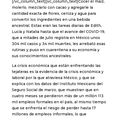
[/vc_column_text][vc_column_text]Cocer el maíz,
molerlo, mezclarlo con cacao y agregarle la
cantidad exacta de flores, ceniza y agua para
convertir los ingredientes en una bebida
ancestral. Estas eran las tareas diarias de Edith,
Lucía y Natalia hasta que el avance del COVID-19,
que a mitades de julio registra en México unos
304 mil casos y 34 mil muertes, les arrebató esas
rutinas y puso en cuarentena a su economía y
sus conocimientos ancestrales.
La crisis económica que están enfrentando las
tejateras es la evidencia de la crisis económica y
laboral por la que atraviesa México, y que se
explica con los datos del Instituto Mexicano del
Seguro Social de marzo, que muestran que en
cuatro meses se perdieron más de un millón 113
mil empleos formales en el país, al mismo tiempo
que se enfrenta el riesgo de perder hasta 17
millones de empleos informales, lo que