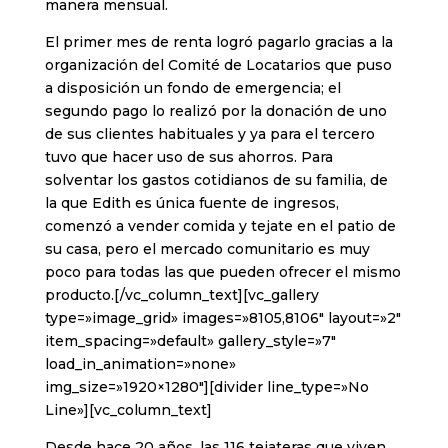
manera mensual.
El primer mes de renta logró pagarlo gracias a la
organización del Comité de Locatarios que puso
a disposición un fondo de emergencia; el
segundo pago lo realizó por la donación de uno
de sus clientes habituales y ya para el tercero
tuvo que hacer uso de sus ahorros. Para
solventar los gastos cotidianos de su familia, de
la que Edith es única fuente de ingresos,
comenzó a vender comida y tejate en el patio de
su casa, pero el mercado comunitario es muy
poco para todas las que pueden ofrecer el mismo
producto.[/vc_column_text][vc_gallery
type=»image_grid» images=»8105,8106″ layout=»2″
item_spacing=»default» gallery_style=»7″
load_in_animation=»none»
img_size=»1920×1280″][divider line_type=»No
Line»][vc_column_text]
Desde hace 20 años, las 116 tejateras que viven