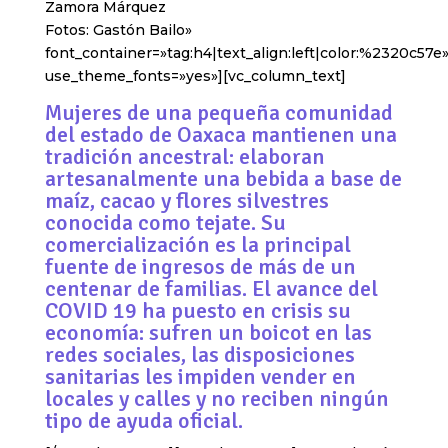
Zamora Márquez
Fotos: Gastón Bailo»
font_container=»tag:h4|text_align:left|color:%2320c57e
use_theme_fonts=»yes»][vc_column_text]
Mujeres de una pequeña comunidad
del estado de Oaxaca mantienen una
tradición ancestral: elaboran
artesanalmente una bebida a base de
maíz, cacao y flores silvestres
conocida como tejate. Su
comercialización es la principal
fuente de ingresos de más de un
centenar de familias. El avance del
COVID 19 ha puesto en crisis su
economía: sufren un boicot en las
redes sociales, las disposiciones
sanitarias les impiden vender en
locales y calles y no reciben ningún
tipo de ayuda oficial.