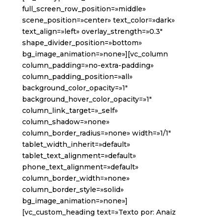
full_screen_row_position=»middle»
scene_position=»center» text_color=»dark»
text_align=»left» overlay_strength=»0.3″
shape_divider_position=»bottom»
bg_image_animation=»none»][vc_column
column_padding=»no-extra-padding»
column_padding_position=»all»
background_color_opacity=»1″
background_hover_color_opacity=»1″
column_link_target=»_self»
column_shadow=»none»
column_border_radius=»none» width=»1/1″
tablet_width_inherit=»default»
tablet_text_alignment=»default»
phone_text_alignment=»default»
column_border_width=»none»
column_border_style=»solid»
bg_image_animation=»none»]
[vc_custom_heading text=»Texto por: Anaiz