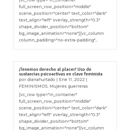
full_screen_row_position="middle"
scene_position="center" text_color="dark"
text_align="left" overlay_strength="0.3"
shape_divider_position="bottom"
bg_image_animation="none"][vc_column
column_padding="no-extra-padding"...
¡Tenemos derecho al placer! Uso de
sustancias psicoactivas en clave feminista
por
dianahurtado
|
Ene 11, 2022
|
FEMINISMOS
,
Mujeres guerreras
[vc_row type="in_container"
full_screen_row_position="middle"
scene_position="center" text_color="dark"
text_align="left" overlay_strength="0.3"
shape_divider_position="bottom"
bg_image_animation="none"][vc_column