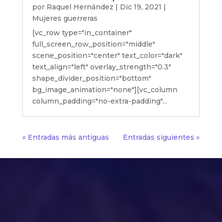
por
Raquel Hernández
|
Dic 19, 2021
|
Mujeres guerreras
[vc_row type="in_container"
full_screen_row_position="middle"
scene_position="center" text_color="dark"
text_align="left" overlay_strength="0.3"
shape_divider_position="bottom"
bg_image_animation="none"][vc_column
column_padding="no-extra-padding"...
« Entradas más antiguas
Entradas siguientes »