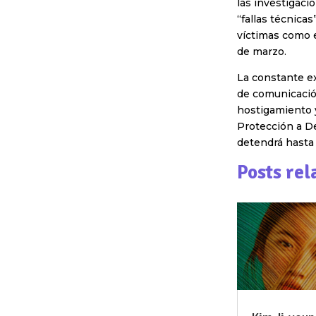
las investigaci
“fallas técnicas
víctimas como e
de marzo.
La constante ex
de comunicació
hostigamiento 
Protección a De
detendrá hasta 
Posts rel