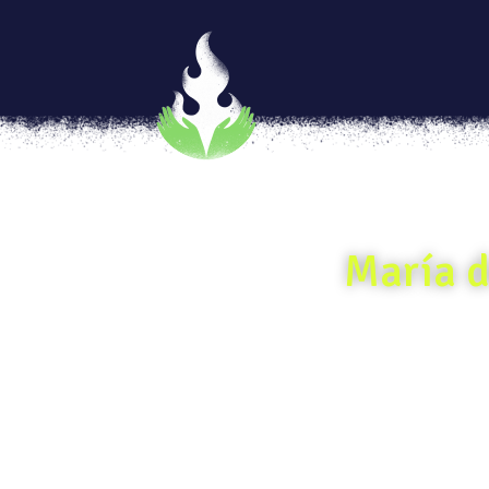
María de