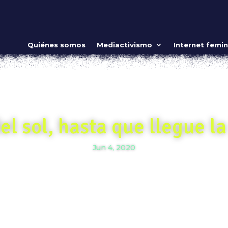
Quiénes somos
Mediactivismo
Internet femin
l sol, hasta que llegue la
Jun 4, 2020