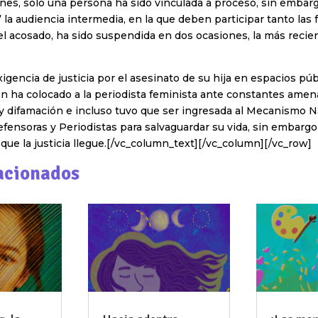
ones, sólo una persona ha sido vinculada a proceso, sin embar
” la audiencia intermedia, en la que deben participar tanto las f
l acosado, ha sido suspendida en dos ocasiones, la más recie
igencia de justicia por el asesinato de su hija en espacios pú
n ha colocado a la periodista feminista ante constantes amen
y difamación e incluso tuvo que ser ingresada al Mecanismo N
fensoras y Periodistas para salvaguardar su vida, sin embargo 
que la justicia llegue.[/vc_column_text][/vc_column][/vc_row]
acionados