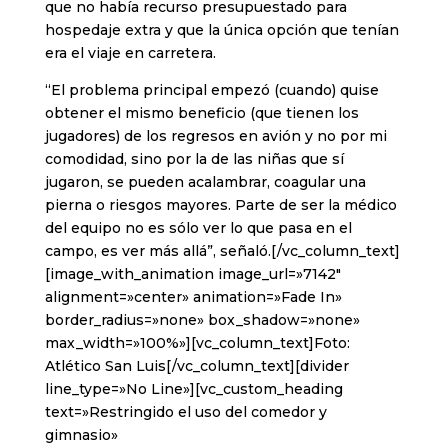
que no había recurso presupuestado para
hospedaje extra y que la única opción que tenían
era el viaje en carretera.
“El problema principal empezó (cuando) quise
obtener el mismo beneficio (que tienen los
jugadores) de los regresos en avión y no por mi
comodidad, sino por la de las niñas que sí
jugaron, se pueden acalambrar, coagular una
pierna o riesgos mayores. Parte de ser la médico
del equipo no es sólo ver lo que pasa en el
campo, es ver más allá”, señaló.[/vc_column_text]
[image_with_animation image_url=»7142″
alignment=»center» animation=»Fade In»
border_radius=»none» box_shadow=»none»
max_width=»100%»][vc_column_text]Foto:
Atlético San Luis[/vc_column_text][divider
line_type=»No Line»][vc_custom_heading
text=»Restringido el uso del comedor y
gimnasio»