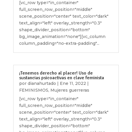
[vc_row type="in_container"
full_screen_row_position="middle"
scene_position="center" text_color="dark"
text_align="left" overlay_strength="0.3"
shape_divider_position="bottom"
bg_image_animation="none"][vc_column
column_padding="no-extra-padding"...
¡Tenemos derecho al placer! Uso de
sustancias psicoactivas en clave feminista
por
dianahurtado
|
Ene 11, 2022
|
FEMINISMOS
,
Mujeres guerreras
[vc_row type="in_container"
full_screen_row_position="middle"
scene_position="center" text_color="dark"
text_align="left" overlay_strength="0.3"
shape_divider_position="bottom"