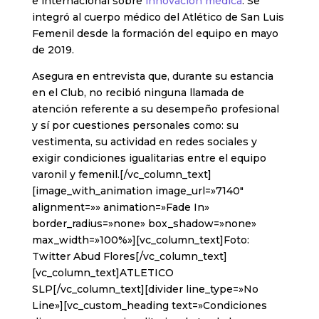
e internacional sobre
innovación médica
. Se
integró al cuerpo médico del Atlético de San Luis
Femenil desde la formación del equipo en mayo
de 2019.
Asegura en entrevista que, durante su estancia
en el Club, no recibió ninguna llamada de
atención referente a su desempeño profesional
y sí por cuestiones personales como: su
vestimenta, su actividad en redes sociales y
exigir condiciones igualitarias entre el equipo
varonil y femenil.[/vc_column_text]
[image_with_animation image_url=»7140″
alignment=»» animation=»Fade In»
border_radius=»none» box_shadow=»none»
max_width=»100%»][vc_column_text]Foto:
Twitter Abud Flores[/vc_column_text]
[vc_column_text]ATLETICO
SLP[/vc_column_text][divider line_type=»No
Line»][vc_custom_heading text=»Condiciones