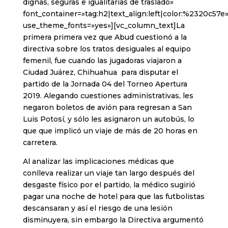
dignas, seguras e igualitarias de traslado»
font_container=»tag:h2|text_align:left|color:%2320c57e
use_theme_fonts=»yes»][vc_column_text]La
primera primera vez que Abud cuestionó a la
directiva sobre los tratos desiguales al equipo
femenil, fue cuando las jugadoras viajaron a
Ciudad Juárez, Chihuahua para disputar el
partido de la Jornada 04 del Torneo Apertura
2019. Alegando cuestiones administrativas, les
negaron boletos de avión para regresan a San
Luis Potosí, y sólo les asignaron un autobús, lo
que que implicó un viaje de más de 20 horas en
carretera.
Al analizar las implicaciones médicas que
conlleva realizar un viaje tan largo después del
desgaste físico por el partido, la médico sugirió
pagar una noche de hotel para que las futbolistas
descansaran y así el riesgo de una lesión
disminuyera, sin embargo la Directiva argumentó