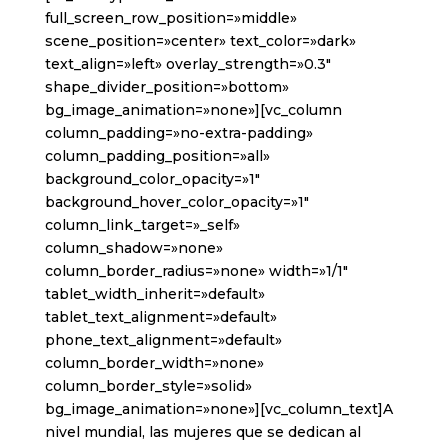
full_screen_row_position=»middle»
scene_position=»center» text_color=»dark»
text_align=»left» overlay_strength=»0.3″
shape_divider_position=»bottom»
bg_image_animation=»none»][vc_column
column_padding=»no-extra-padding»
column_padding_position=»all»
background_color_opacity=»1″
background_hover_color_opacity=»1″
column_link_target=»_self»
column_shadow=»none»
column_border_radius=»none» width=»1/1″
tablet_width_inherit=»default»
tablet_text_alignment=»default»
phone_text_alignment=»default»
column_border_width=»none»
column_border_style=»solid»
bg_image_animation=»none»][vc_column_text]A
nivel mundial, las mujeres que se dedican al