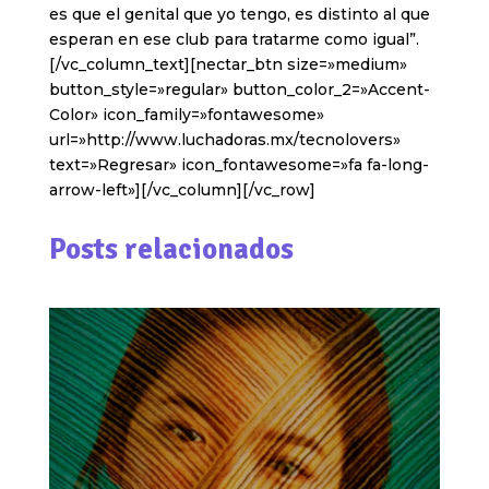
es que el genital que yo tengo, es distinto al que
esperan en ese club para tratarme como igual”.
[/vc_column_text][nectar_btn size=»medium»
button_style=»regular» button_color_2=»Accent-
Color» icon_family=»fontawesome»
url=»http://www.luchadoras.mx/tecnolovers»
text=»Regresar» icon_fontawesome=»fa fa-long-
arrow-left»][/vc_column][/vc_row]
Posts relacionados