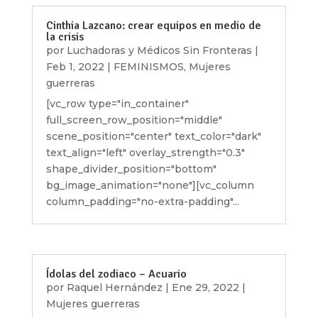
Cinthia Lazcano: crear equipos en medio de
la crisis
por
Luchadoras y Médicos Sin Fronteras
|
Feb 1, 2022
|
FEMINISMOS
,
Mujeres
guerreras
[vc_row type="in_container"
full_screen_row_position="middle"
scene_position="center" text_color="dark"
text_align="left" overlay_strength="0.3"
shape_divider_position="bottom"
bg_image_animation="none"][vc_column
column_padding="no-extra-padding"...
Ídolas del zodiaco – Acuario
por
Raquel Hernández
|
Ene 29, 2022
|
Mujeres guerreras