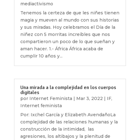
mediactivismo
Tenemos la certeza de que les niñes tienen
magia y mueven al mundo con sus historias
y sus miradas. Hoy celebramos el Día de la
niñez con 5 morritas increíbles que nos
compartieron un poco de lo que sueñan y
aman hacer. 1.- África África acaba de
cumplir 10 años y...
Una mirada a la complejidad en los cuerpos
digitales
por
Internet Feminista
|
Mar 3, 2022
|
IF
,
Internet feminista
Por: Ixchel García y Elizabeth AvendañoLa
complejidad de las relaciones humanas y la
construcción de la intimidad, las
agresiones, los altibajos y la plenitud de