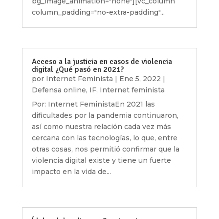
bg_image_animation="none"][vc_column
column_padding="no-extra-padding"...
Acceso a la justicia en casos de violencia
digital ¿Qué pasó en 2021?
por
Internet Feminista
|
Ene 5, 2022
|
Defensa online
,
IF
,
Internet feminista
Por: Internet FeministaEn 2021 las
dificultades por la pandemia continuaron,
así como nuestra relación cada vez más
cercana con las tecnologías, lo que, entre
otras cosas, nos permitió confirmar que la
violencia digital existe y tiene un fuerte
impacto en la vida de...