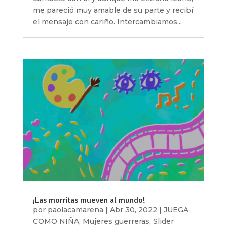
me pareció muy amable de su parte y recibí
el mensaje con cariño. Intercambiamos...
¡Las morritas mueven al mundo!
por
paolacamarena
|
Abr 30, 2022
|
JUEGA
COMO NIÑA
,
Mujeres guerreras
,
Slider