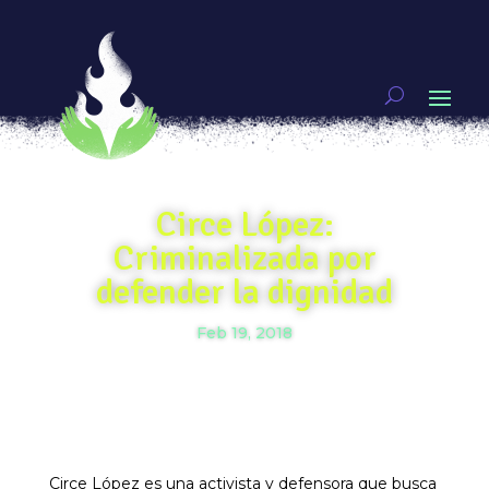
Circe López:
Criminalizada por
defender la dignidad
Feb 19, 2018
Circe López es una activista y defensora que busca