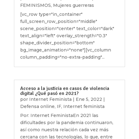
FEMINISMOS
,
Mujeres guerreras
[vc_row type="in_container"
full_screen_row_position="middle"
scene_position="center" text_color="dark"
text_align="left" overlay_strength="0.3"
shape_divider_position="bottom"
bg_image_animation="none"][vc_column
column_padding="no-extra-padding"...
Acceso a la justicia en casos de violencia
digital ¿Qué pasó en 2021?
por
Internet Feminista
|
Ene 5, 2022
|
Defensa online
,
IF
,
Internet feminista
Por: Internet FeministaEn 2021 las
dificultades por la pandemia continuaron,
así como nuestra relación cada vez más
cercana con las tecnologías, lo que, entre