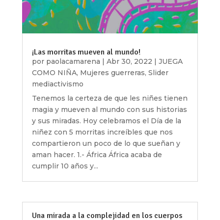
¡Las morritas mueven al mundo!
por
paolacamarena
|
Abr 30, 2022
|
JUEGA
COMO NIÑA
,
Mujeres guerreras
,
Slider
mediactivismo
Tenemos la certeza de que les niñes tienen
magia y mueven al mundo con sus historias
y sus miradas. Hoy celebramos el Día de la
niñez con 5 morritas increíbles que nos
compartieron un poco de lo que sueñan y
aman hacer. 1.- África África acaba de
cumplir 10 años y...
Una mirada a la complejidad en los cuerpos