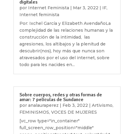
digitales
por
Internet Feminista
|
Mar 3, 2022
|
IF
,
Internet feminista
Por: Ixchel García y Elizabeth AvendañoLa
complejidad de las relaciones humanas y la
construcción de la intimidad, las
agresiones, los altibajos y la plenitud de
descubrir(nos), hoy más que nunca son
atravesados por el uso del internet, sobre
todo para les nacides en...
Sobre cuerpos, redes y otras formas de
amar: 7 películas de Sundance
por
analauraperez
|
Feb 3, 2022
|
Artivismo
,
FEMINISMOS
,
VOCES DE MUJERES
[vc_row type="in_container"
full_screen_row_position="middle"