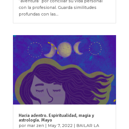
“aventura” por conciliar su vida personal
con la profesional. Guarda similitudes
profundas con las...
Hacia adentro. Espiritualidad, magia y
astrología. Mayo
por
mar zen
|
May 7, 2022
|
BAILAR LA