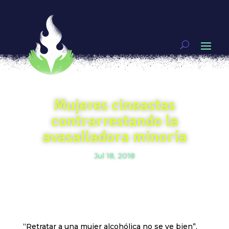
Mujeres cineastas
contrarrestando la
avasalladora minoría
Jul 18, 2018
“Retratar a una mujer alcohólica no se ve bien”,