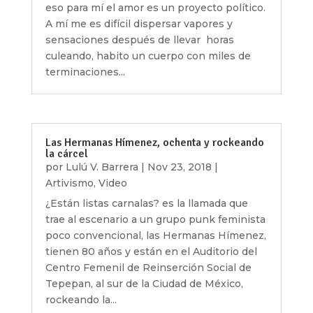
eso para mí el amor es un proyecto político.
A mí me es difícil dispersar vapores y
sensaciones después de llevar horas
culeando, habito un cuerpo con miles de
terminaciones...
Las Hermanas Hímenez, ochenta y rockeando
la cárcel
por
Lulú V. Barrera
|
Nov 23, 2018
|
Artivismo
,
Video
¿Están listas carnalas? es la llamada que
trae al escenario a un grupo punk feminista
poco convencional, las Hermanas Hímenez,
tienen 80 años y están en el Auditorio del
Centro Femenil de Reinserción Social de
Tepepan, al sur de la Ciudad de México,
rockeando la...