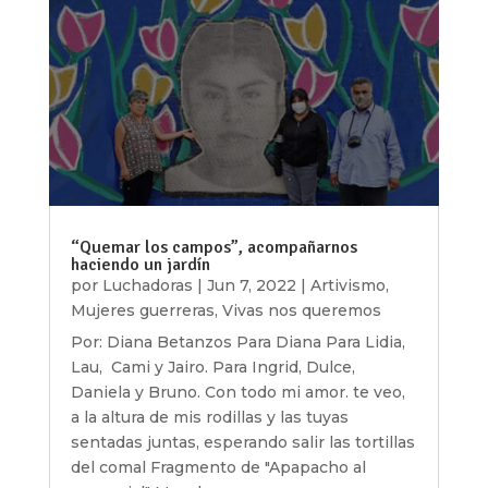
“Quemar los campos”, acompañarnos
haciendo un jardín
por
Luchadoras
|
Jun 7, 2022
|
Artivismo
,
Mujeres guerreras
,
Vivas nos queremos
Por: Diana Betanzos Para Diana Para Lidia,
Lau, Cami y Jairo. Para Ingrid, Dulce,
Daniela y Bruno. Con todo mi amor. te veo,
a la altura de mis rodillas y las tuyas
sentadas juntas, esperando salir las tortillas
del comal Fragmento de "Apapacho al