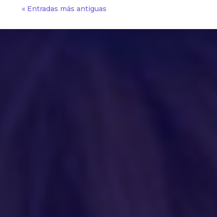
« Entradas más antiguas