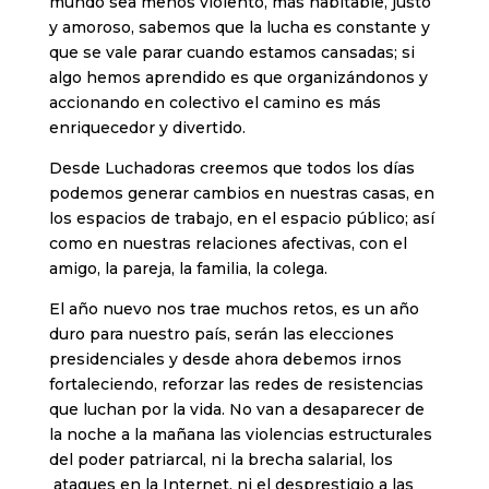
mundo sea menos violento, más habitable, justo
y amoroso, sabemos que la lucha es constante y
que se vale parar cuando estamos cansadas; si
algo hemos aprendido es que organizándonos y
accionando en colectivo el camino es más
enriquecedor y divertido.
Desde Luchadoras creemos que todos los días
podemos generar cambios en nuestras casas, en
los espacios de trabajo, en el espacio público; así
como en nuestras relaciones afectivas, con el
amigo, la pareja, la familia, la colega.
El año nuevo nos trae muchos retos, es un año
duro para nuestro país, serán las elecciones
presidenciales y desde ahora debemos irnos
fortaleciendo, reforzar las redes de resistencias
que luchan por la vida. No van a desaparecer de
la noche a la mañana las violencias estructurales
del poder patriarcal, ni la brecha salarial, los
ataques en la Internet, ni el desprestigio a las