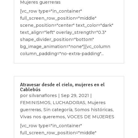
Mujeres guerreras
[vc_row type="in_container"
full_screen_row_position="middle"
scene_position="center" text_color="dark"
text_align="left" overlay_strength="0.3"
shape_divider_position="bottom"
bg_image_animation="none"][vc_column
column_padding="no-extra-padding"...
Atravesar desde el cielo, mujeres en el
Cablebús
por
silvanaflores
|
Sep 29, 2021
|
FEMINISMOS
,
LUCHADORAS
,
Mujeres
guerreras
,
Sin categoría
,
Somos históricas
,
Vivas nos queremos
,
VOCES DE MUJERES
[vc_row type="in_container"
full_screen_row_position="middle"