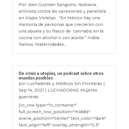
Por: Alex Guzman Sanguino, lesbiana,
activista contra las opresiones y panelista
en Viajes Violetas. “En México hay una
memoria de personas que crecieron con
una abuela y su frasco de cannabis en la
cocina con alcohol o con aceite.” Indira
Ramos, Maternidades...
De crisis a utopías, un podcast sobre otros
mundos posibles
por
Luchadoras y Médicos Sin Fronteras
|
Sep 14, 2021
|
LUCHADORAS
,
Mujeres
guerreras
[vc_row type="in_container"
full_screen_row_position="middle"
scene_position="center" text_color="dark"
text_align="left" overlay_strength="0.3"