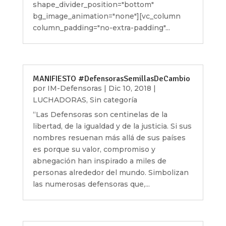
shape_divider_position="bottom"
bg_image_animation="none"][vc_column
column_padding="no-extra-padding"...
MANIFIESTO #DefensorasSemillasDeCambio
por
IM-Defensoras
|
Dic 10, 2018
|
LUCHADORAS
,
Sin categoría
“Las Defensoras son centinelas de la
libertad, de la igualdad y de la justicia. Si sus
nombres resuenan más allá de sus países
es porque su valor, compromiso y
abnegación han inspirado a miles de
personas alrededor del mundo. Simbolizan
las numerosas defensoras que,...