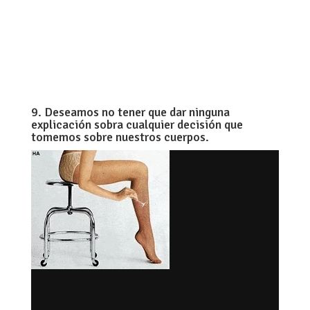
9. Deseamos no tener que dar ninguna
explicación sobra cualquier decisión que
tomemos sobre nuestros cuerpos.