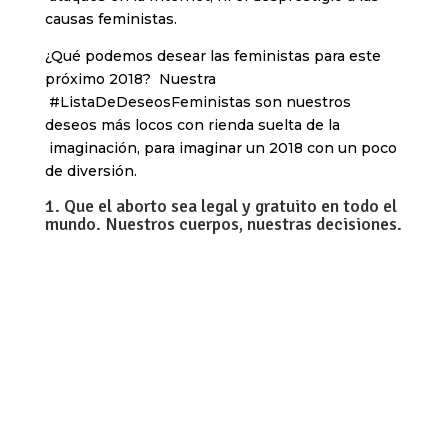
causas feministas.
¿Qué podemos desear las feministas para este
próximo 2018? Nuestra
#ListaDeDeseosFeministas son nuestros
deseos más locos con rienda suelta de la
imaginación, para imaginar un 2018 con un poco
de diversión.
1. Que el aborto sea legal y gratuito en todo el
mundo. Nuestros cuerpos, nuestras decisiones.