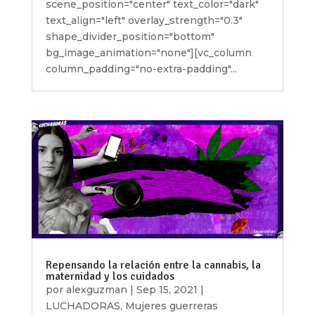
scene_position="center" text_color="dark"
text_align="left" overlay_strength="0.3"
shape_divider_position="bottom"
bg_image_animation="none"][vc_column
column_padding="no-extra-padding"...
Repensando la relación entre la cannabis, la
maternidad y los cuidados
por
alexguzman
|
Sep 15, 2021
|
LUCHADORAS
,
Mujeres guerreras