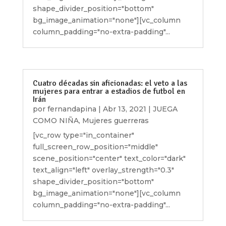
shape_divider_position="bottom"
bg_image_animation="none"][vc_column
column_padding="no-extra-padding"...
Cuatro décadas sin aficionadas: el veto a las
mujeres para entrar a estadios de futbol en
Irán
por
fernandapina
|
Abr 13, 2021
|
JUEGA
COMO NIÑA
,
Mujeres guerreras
[vc_row type="in_container"
full_screen_row_position="middle"
scene_position="center" text_color="dark"
text_align="left" overlay_strength="0.3"
shape_divider_position="bottom"
bg_image_animation="none"][vc_column
column_padding="no-extra-padding"...