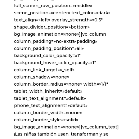
full_screen_row_position=»middle»
scene_position=»center» text_color=»dark»
text_align=»left» overlay_strength=»0.3″
shape_divider_position=»bottom»
bg_image_animation=»none»][vc_column
column_padding=»no-extra-padding»
column_padding_position=»all»
background_color_opacity=»1″
background_hover_color_opacity=»1″
column_link_target=»_self»
column_shadow=»none»
column_border_radius=»none» width=»1/1″
tablet_width_inherit=»default»
tablet_text_alignment=»default»
phone_text_alignment=»default»
column_border_width=»none»
column_border_style=»solid»
bg_image_animation=»none»][vc_column_text]
¡Las niñas también usan, transforman y se