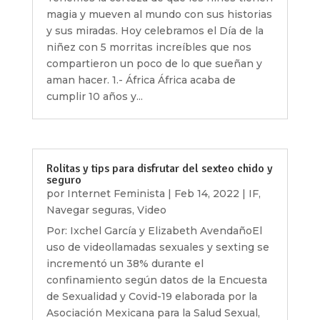
magia y mueven al mundo con sus historias
y sus miradas. Hoy celebramos el Día de la
niñez con 5 morritas increíbles que nos
compartieron un poco de lo que sueñan y
aman hacer. 1.- África África acaba de
cumplir 10 años y...
Rolitas y tips para disfrutar del sexteo chido y
seguro
por
Internet Feminista
|
Feb 14, 2022
|
IF
,
Navegar seguras
,
Video
Por: Ixchel García y Elizabeth AvendañoEl
uso de videollamadas sexuales y sexting se
incrementó un 38% durante el
confinamiento según datos de la Encuesta
de Sexualidad y Covid-19 elaborada por la
Asociación Mexicana para la Salud Sexual,