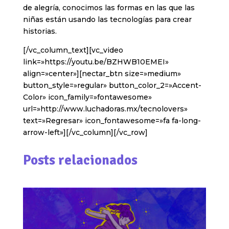
de alegría, conocimos las formas en las que las
niñas están usando las tecnologías para crear
historias.
[/vc_column_text][vc_video
link=»https://youtu.be/BZHWB10EMEI»
align=»center»][nectar_btn size=»medium»
button_style=»regular» button_color_2=»Accent-
Color» icon_family=»fontawesome»
url=»http://www.luchadoras.mx/tecnolovers»
text=»Regresar» icon_fontawesome=»fa fa-long-
arrow-left»][/vc_column][/vc_row]
Posts relacionados