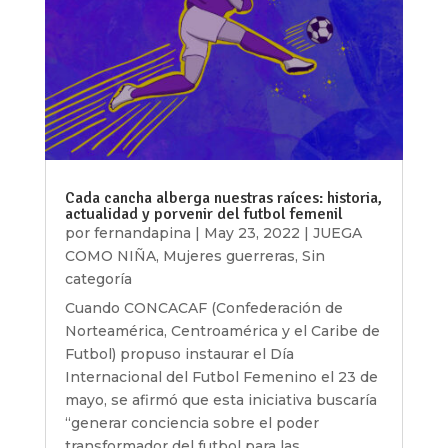
Cada cancha alberga nuestras raíces: historia,
actualidad y porvenir del futbol femenil
por
fernandapina
|
May 23, 2022
|
JUEGA
COMO NIÑA
,
Mujeres guerreras
,
Sin
categoría
Cuando CONCACAF (Confederación de
Norteamérica, Centroamérica y el Caribe de
Futbol) propuso instaurar el Día
Internacional del Futbol Femenino el 23 de
mayo, se afirmó que esta iniciativa buscaría
“generar conciencia sobre el poder
transformador del futbol para las...