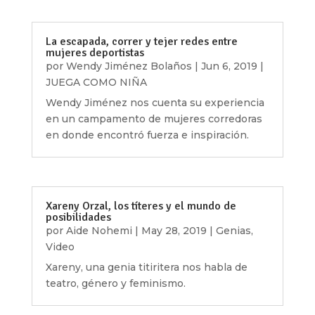
La escapada, correr y tejer redes entre
mujeres deportistas
por
Wendy Jiménez Bolaños
|
Jun 6, 2019
|
JUEGA COMO NIÑA
Wendy Jiménez nos cuenta su experiencia
en un campamento de mujeres corredoras
en donde encontró fuerza e inspiración.
Xareny Orzal, los títeres y el mundo de
posibilidades
por
Aide Nohemi
|
May 28, 2019
|
Genias
,
Video
Xareny, una genia titiritera nos habla de
teatro, género y feminismo.