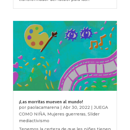
¡Las morritas mueven al mundo!
por
paolacamarena
|
Abr 30, 2022
|
JUEGA
COMO NIÑA
,
Mujeres guerreras
,
Slider
mediactivismo
Tenemos la certeza de que les niñes tienen