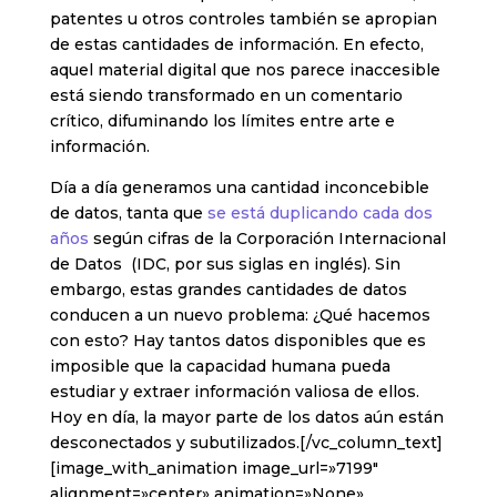
patentes u otros controles también se apropian
de estas cantidades de información. En efecto,
aquel material digital que nos parece inaccesible
está siendo transformado en un comentario
crítico, difuminando los límites entre arte e
información.
Día a día generamos una cantidad inconcebible
de datos, tanta que
se está duplicando cada dos
años
según cifras de la Corporación Internacional
de Datos (IDC, por sus siglas en inglés). Sin
embargo, estas grandes cantidades de datos
conducen a un nuevo problema: ¿Qué hacemos
con esto? Hay tantos datos disponibles que es
imposible que la capacidad humana pueda
estudiar y extraer información valiosa de ellos.
Hoy en día, la mayor parte de los datos aún están
desconectados y subutilizados.[/vc_column_text]
[image_with_animation image_url=»7199″
alignment=»center» animation=»None»