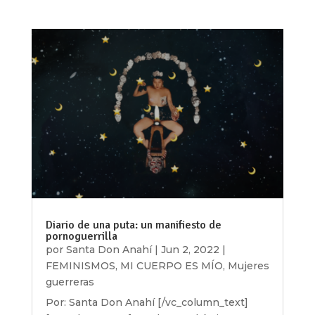
Diario de una puta: un manifiesto de
pornoguerrilla
por
Santa Don Anahí
|
Jun 2, 2022
|
FEMINISMOS
,
MI CUERPO ES MÍO
,
Mujeres
guerreras
Por: Santa Don Anahí [/vc_column_text]