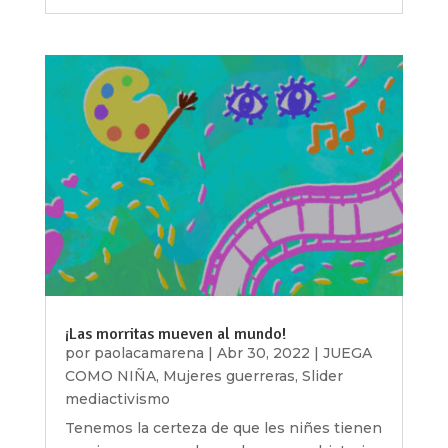
¡Las morritas mueven al mundo!
por
paolacamarena
|
Abr 30, 2022
|
JUEGA
COMO NIÑA
,
Mujeres guerreras
,
Slider
mediactivismo
Tenemos la certeza de que les niñes tienen