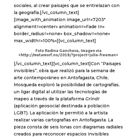
sociales, al crear paisajes que se entrelazan con
la geografía.[/vc_column_text]
[image_with_animation image_url=»7203″
alignment=»center» animation=»Fade In»
border_radius=»none» box_shadow=»none»
max_width=»100%»][vc_column_text]
Foto Radina Gancheva, Imagen via
<
http://metamorf.no/2018/?project=julie-freeman
>
[/vc_column_text][vc_column_text]Con “Paisajes
invisibles”, obra que realizó para la semana de
arte contemporáneo en Antofagasta, Chile,
Mosqueda exploró la posibilidad de cartografías,
un ligar digital al utilizar las tecnologías de
mapeo a través de la plataforma
Grindr
(aplicación geosocial destinada a población
LGBT). La aplicación le permitió a la artista
realizar varias cartografías en Antofagasta. La
pieza consta de seis lonas con diagramas radiales
creados para reconocer espacios invisibles