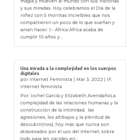
magia y mueven al mundo con sus historias
y sus miradas. Hoy celebramos el Día de la
niñez con 5 morritas increíbles que nos
compartieron un poco de lo que sueñan y
aman hacer. 1.- África África acaba de
cumplir 10 años y...
Una mirada a la complejidad en los cuerpos
digitales
por
Internet Feminista
|
Mar 3, 2022
|
IF
,
Internet feminista
Por: Ixchel García y Elizabeth AvendañoLa
complejidad de las relaciones humanas y la
construcción de la intimidad, las
agresiones, los altibajos y la plenitud de
descubrir(nos), hoy más que nunca son
atravesados por el uso del internet, sobre
todo para les nacides en...