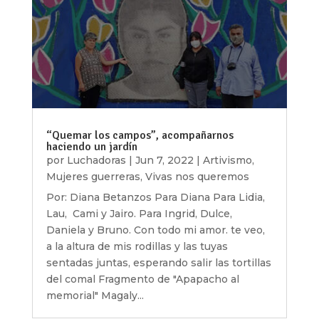
“Quemar los campos”, acompañarnos
haciendo un jardín
por
Luchadoras
|
Jun 7, 2022
|
Artivismo
,
Mujeres guerreras
,
Vivas nos queremos
Por: Diana Betanzos Para Diana Para Lidia,
Lau, Cami y Jairo. Para Ingrid, Dulce,
Daniela y Bruno. Con todo mi amor. te veo,
a la altura de mis rodillas y las tuyas
sentadas juntas, esperando salir las tortillas
del comal Fragmento de "Apapacho al
memorial" Magaly...