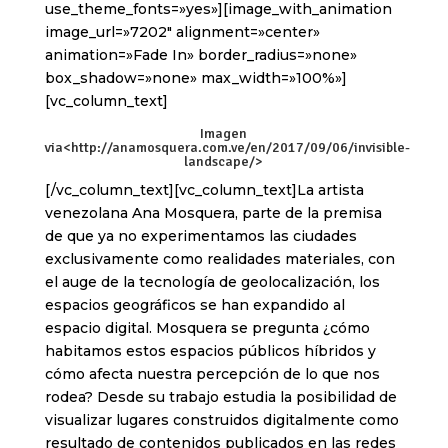
use_theme_fonts=»yes»][image_with_animation
image_url=»7202″ alignment=»center»
animation=»Fade In» border_radius=»none»
box_shadow=»none» max_width=»100%»]
[vc_column_text]
Imagen
via<
http://anamosquera.com.ve/en/2017/09/06/invisible-
landscape/
>
[/vc_column_text][vc_column_text]La artista
venezolana Ana Mosquera, parte de la premisa
de que ya no experimentamos las ciudades
exclusivamente como realidades materiales, con
el auge de la tecnología de geolocalización, los
espacios geográficos se han expandido al
espacio digital. Mosquera se pregunta ¿cómo
habitamos estos espacios públicos híbridos y
cómo afecta nuestra percepción de lo que nos
rodea? Desde su trabajo estudia la posibilidad de
visualizar lugares construidos digitalmente como
resultado de contenidos publicados en las redes