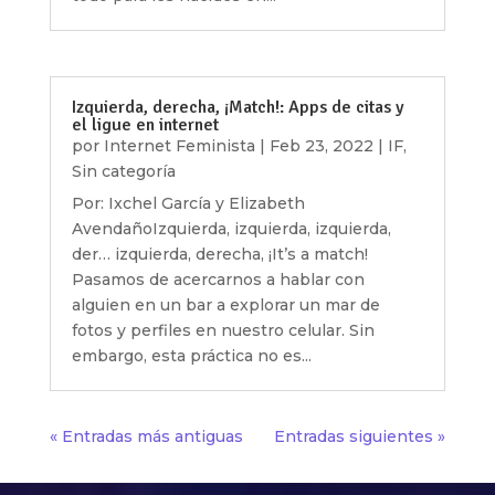
Izquierda, derecha, ¡Match!: Apps de citas y
el ligue en internet
por
Internet Feminista
|
Feb 23, 2022
|
IF
,
Sin categoría
Por: Ixchel García y Elizabeth
AvendañoIzquierda, izquierda, izquierda,
der… izquierda, derecha, ¡It’s a match!
Pasamos de acercarnos a hablar con
alguien en un bar a explorar un mar de
fotos y perfiles en nuestro celular. Sin
embargo, esta práctica no es...
« Entradas más antiguas
Entradas siguientes »