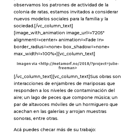
observamos los patrones de actividad de la
colonia de ratas, estamos invitados a considerar
nuevos modelos sociales para la familia y la
sociedad.[/vc_column_text]
[image_with_animation image_url=»7205″
alignment=»center» animation=»Fade In»
border_radius=»none» box_shadow=»none»
max_width=»100%»][vc_column_text]
Imagen via <
http://metamorf.no/2018/?project=julie-
freeman
>
[/vc_column_text][vc_column_text]Sus obras son
interacciones de enjambres de mariposas que
responden a los niveles de contaminación del
aire; un lago de peces que compone música; un
par de altavoces móviles de un hormiguero que
acechan en las galerías y arrojan muestras
sonoras, entre otras.
Acá puedes checar más de su trabajo: