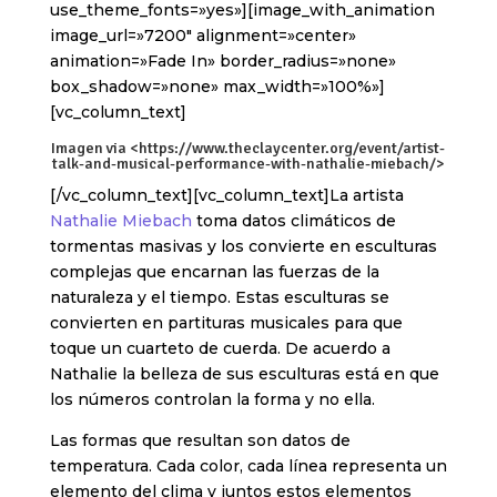
use_theme_fonts=»yes»][image_with_animation
image_url=»7200″ alignment=»center»
animation=»Fade In» border_radius=»none»
box_shadow=»none» max_width=»100%»]
[vc_column_text]
Imagen via <
https://www.theclaycenter.org/event/artist-
talk-and-musical-performance-with-nathalie-miebach/
>
[/vc_column_text][vc_column_text]La artista
Nathalie Miebach
toma datos climáticos de
tormentas masivas y los convierte en esculturas
complejas que encarnan las fuerzas de la
naturaleza y el tiempo. Estas esculturas se
convierten en partituras musicales para que
toque un cuarteto de cuerda. De acuerdo a
Nathalie la belleza de sus esculturas está en que
los números controlan la forma y no ella.
Las formas que resultan son datos de
temperatura. Cada color, cada línea representa un
elemento del clima y juntos estos elementos