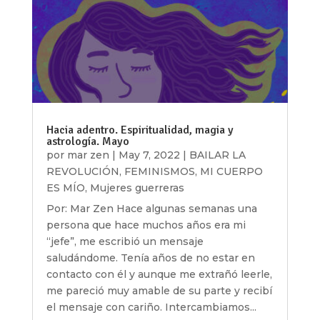
Hacia adentro. Espiritualidad, magia y
astrología. Mayo
por
mar zen
|
May 7, 2022
|
BAILAR LA
REVOLUCIÓN
,
FEMINISMOS
,
MI CUERPO
ES MÍO
,
Mujeres guerreras
Por: Mar Zen Hace algunas semanas una
persona que hace muchos años era mi
“jefe”, me escribió un mensaje
saludándome. Tenía años de no estar en
contacto con él y aunque me extrañó leerle,
me pareció muy amable de su parte y recibí
el mensaje con cariño. Intercambiamos...