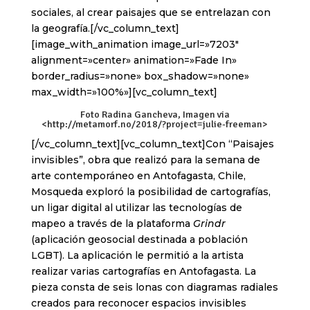
sociales, al crear paisajes que se entrelazan con
la geografía.[/vc_column_text]
[image_with_animation image_url=»7203″
alignment=»center» animation=»Fade In»
border_radius=»none» box_shadow=»none»
max_width=»100%»][vc_column_text]
Foto Radina Gancheva, Imagen via
<
http://metamorf.no/2018/?project=julie-freeman
>
[/vc_column_text][vc_column_text]Con “Paisajes
invisibles”, obra que realizó para la semana de
arte contemporáneo en Antofagasta, Chile,
Mosqueda exploró la posibilidad de cartografías,
un ligar digital al utilizar las tecnologías de
mapeo a través de la plataforma
Grindr
(aplicación geosocial destinada a población
LGBT). La aplicación le permitió a la artista
realizar varias cartografías en Antofagasta. La
pieza consta de seis lonas con diagramas radiales
creados para reconocer espacios invisibles