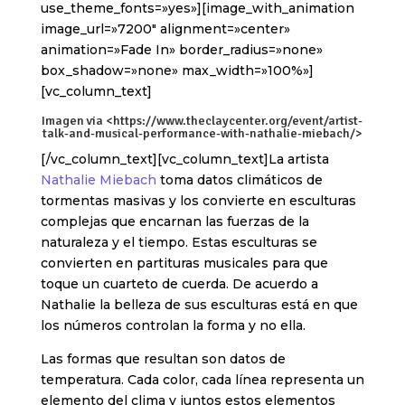
use_theme_fonts=»yes»][image_with_animation
image_url=»7200″ alignment=»center»
animation=»Fade In» border_radius=»none»
box_shadow=»none» max_width=»100%»]
[vc_column_text]
Imagen via <
https://www.theclaycenter.org/event/artist-
talk-and-musical-performance-with-nathalie-miebach/
>
[/vc_column_text][vc_column_text]La artista
Nathalie Miebach
toma datos climáticos de
tormentas masivas y los convierte en esculturas
complejas que encarnan las fuerzas de la
naturaleza y el tiempo. Estas esculturas se
convierten en partituras musicales para que
toque un cuarteto de cuerda. De acuerdo a
Nathalie la belleza de sus esculturas está en que
los números controlan la forma y no ella.
Las formas que resultan son datos de
temperatura. Cada color, cada línea representa un
elemento del clima y juntos estos elementos