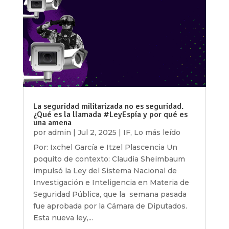
La seguridad militarizada no es seguridad.
¿Qué es la llamada #LeyEspía y por qué es
una amena
por
admin
|
Jul 2, 2025
|
IF
,
Lo más leído
Por: Ixchel García e Itzel Plascencia Un
poquito de contexto: Claudia Sheimbaum
impulsó la Ley del Sistema Nacional de
Investigación e Inteligencia en Materia de
Seguridad Pública, que la semana pasada
fue aprobada por la Cámara de Diputados.
Esta nueva ley,...