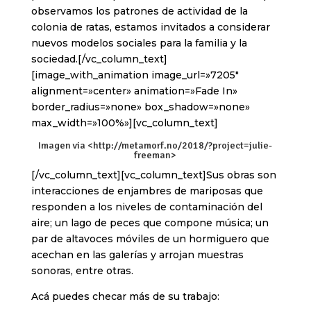
observamos los patrones de actividad de la
colonia de ratas, estamos invitados a considerar
nuevos modelos sociales para la familia y la
sociedad.[/vc_column_text]
[image_with_animation image_url=»7205″
alignment=»center» animation=»Fade In»
border_radius=»none» box_shadow=»none»
max_width=»100%»][vc_column_text]
Imagen via <
http://metamorf.no/2018/?project=julie-
freeman
>
[/vc_column_text][vc_column_text]Sus obras son
interacciones de enjambres de mariposas que
responden a los niveles de contaminación del
aire; un lago de peces que compone música; un
par de altavoces móviles de un hormiguero que
acechan en las galerías y arrojan muestras
sonoras, entre otras.
Acá puedes checar más de su trabajo: