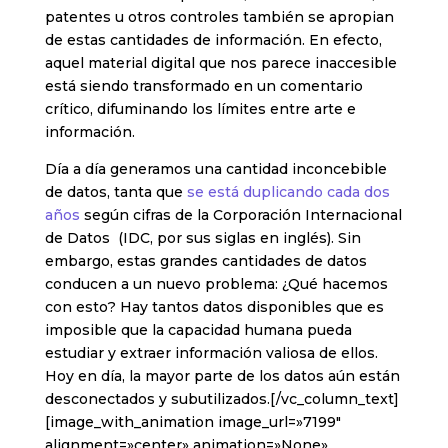
patentes u otros controles también se apropian
de estas cantidades de información. En efecto,
aquel material digital que nos parece inaccesible
está siendo transformado en un comentario
crítico, difuminando los límites entre arte e
información.
Día a día generamos una cantidad inconcebible
de datos, tanta que
se está duplicando cada dos
años
según cifras de la Corporación Internacional
de Datos (IDC, por sus siglas en inglés). Sin
embargo, estas grandes cantidades de datos
conducen a un nuevo problema: ¿Qué hacemos
con esto? Hay tantos datos disponibles que es
imposible que la capacidad humana pueda
estudiar y extraer información valiosa de ellos.
Hoy en día, la mayor parte de los datos aún están
desconectados y subutilizados.[/vc_column_text]
[image_with_animation image_url=»7199″
alignment=»center» animation=»None»