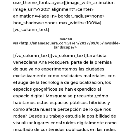
use_theme_fonts=»yes»][image_with_animation
image_url=»7202″ alignment=»center»
animation=»Fade In» border_radius=»none»
box_shadow=»none» max_width=»100%»]
[vc_column_text]
Imagen
via<
http://anamosquera.com.ve/en/2017/09/06/invisible-
landscape/
>
[/vc_column_text][vc_column_text]La artista
venezolana Ana Mosquera, parte de la premisa
de que ya no experimentamos las ciudades
exclusivamente como realidades materiales, con
el auge de la tecnología de geolocalización, los
espacios geográficos se han expandido al
espacio digital. Mosquera se pregunta ¿cómo
habitamos estos espacios públicos híbridos y
cómo afecta nuestra percepción de lo que nos
rodea? Desde su trabajo estudia la posibilidad de
visualizar lugares construidos digitalmente como
resultado de contenidos publicados en las redes