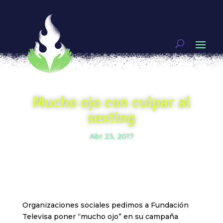
Mucho ojo con culpar al
sexting
Abr 23, 2017
Organizaciones sociales pedimos a Fundación
Televisa poner “mucho ojo” en su campaña