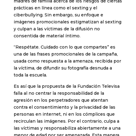
madres de familia acerca de los riesgos de ciertas
prácticas en línea como el sexting y el
ciberbullying. Sin embargo, su enfoque e
imágenes promocionales estigmatizan al sexting
y culpan a las víctimas de la difusión no
consentida de material íntimo.
“Respétate. Cuidado con lo que compartes” es
una de las frases promocionales de la campaña,
usada como respuesta a la amenaza, recibida por
la víctima, de difundir su fotografía desnuda a
toda la escuela.
Es así que la propuesta de la Fundación Televisa
falla al no centrar la responsabilidad de la
agresión en los perpetradores que atentan
contra el consentimiento y la privacidad de las
personas en internet, ni en los cómplices que
recirculan las imágenes. Por el contrario, culpa a
las víctimas y responsabiliza abiertamente a una
menor de edad por ser amenazada. Esta manera