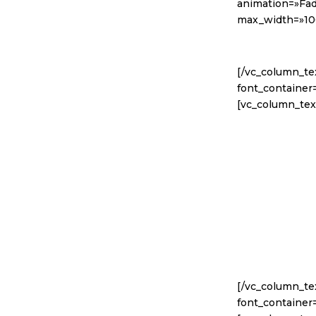
animation=»Fa
max_width=»10
[/vc_column_t
font_container
[vc_column_tex
[/vc_column_t
font_container