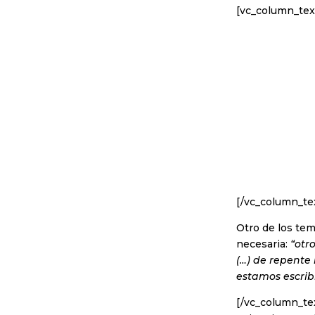
[vc_column_tex
[/vc_column_te
Otro de los tem
necesaria:
“otr
(…) de repente 
estamos escrib
[/vc_column_te