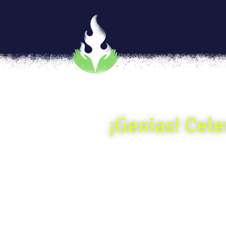
¡Genias! Cele