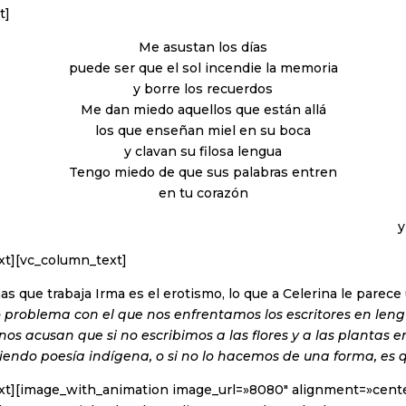
t]
Me asustan los días
puede ser que el sol incendie la memoria
y borre los recuerdos
Me dan miedo aquellos que están allá
los que enseñan miel en su boca
y clavan su filosa lengua
Tengo miedo de que sus palabras entren
en tu corazón
y
xt][vc_column_text]
as que trabaja Irma es el erotismo, lo que a Celerina le parec
o problema con el que nos enfrentamos los escritores en leng
nos acusan que si no escribimos a las flores y a las plantas 
iendo poesía indígena, o si no lo hacemos de una forma, es 
xt][image_with_animation image_url=»8080″ alignment=»cent