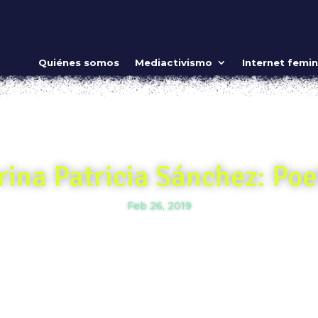
Quiénes somos
Mediactivismo
Internet femin
rina Patricia Sánchez: Po
Feb 26, 2019