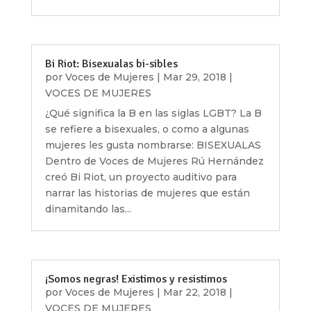
Bi Riot: Bisexualas bi-sibles
por
Voces de Mujeres
|
Mar 29, 2018
|
VOCES DE MUJERES
¿Qué significa la B en las siglas LGBT? La B
se refiere a bisexuales, o como a algunas
mujeres les gusta nombrarse: BISEXUALAS
Dentro de Voces de Mujeres Rú Hernández
creó Bi Riot, un proyecto auditivo para
narrar las historias de mujeres que están
dinamitando las...
¡Somos negras! Existimos y resistimos
por
Voces de Mujeres
|
Mar 22, 2018
|
VOCES DE MUJERES