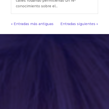
calles rodando permitiendo un re-
conocimiento sobre el...
« Entradas más antiguas
Entradas siguientes »