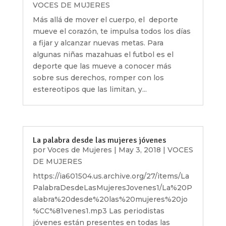
VOCES DE MUJERES
Más allá de mover el cuerpo, el deporte
mueve el corazón, te impulsa todos los días
a fijar y alcanzar nuevas metas. Para
algunas niñas mazahuas el futbol es el
deporte que las mueve a conocer más
sobre sus derechos, romper con los
estereotipos que las limitan, y...
La palabra desde las mujeres jóvenes
por
Voces de Mujeres
|
May 3, 2018
|
VOCES
DE MUJERES
https://ia601504.us.archive.org/27/items/La
PalabraDesdeLasMujeresJovenes1/La%20P
alabra%20desde%20las%20mujeres%20jo
%CC%81venes1.mp3 Las periodistas
jóvenes están presentes en todas las