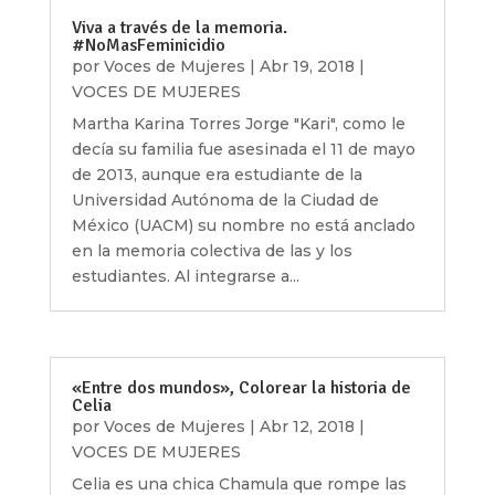
Viva a través de la memoria.
#NoMasFeminicidio
por
Voces de Mujeres
|
Abr 19, 2018
|
VOCES DE MUJERES
Martha Karina Torres Jorge "Kari", como le
decía su familia fue asesinada el 11 de mayo
de 2013, aunque era estudiante de la
Universidad Autónoma de la Ciudad de
México (UACM) su nombre no está anclado
en la memoria colectiva de las y los
estudiantes. Al integrarse a...
«Entre dos mundos», Colorear la historia de
Celia
por
Voces de Mujeres
|
Abr 12, 2018
|
VOCES DE MUJERES
Celia es una chica Chamula que rompe las