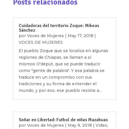
Posts relacionados
Cuidadoras del territorio Zoque: Mikeas
Sánchez
por
Voces de Mujeres
|
May 17, 2018
|
VOCES DE MUJERES
El pueblo Zoque que se localiza en algunas
regiones de Chiapas, se llaman a sí
mismos O'depüt, que se puede traducir
como "gente de palabra". Y esa palabra se
traduce en un compromiso con sus
tradiciones y su forma de entender el
mundo, y por eso, ese pueblo resiste a...
Soñar en Libertad: Futbol de niñas Mazahuas
por
Voces de Mujeres
|
May 9, 2018
|
Video
,