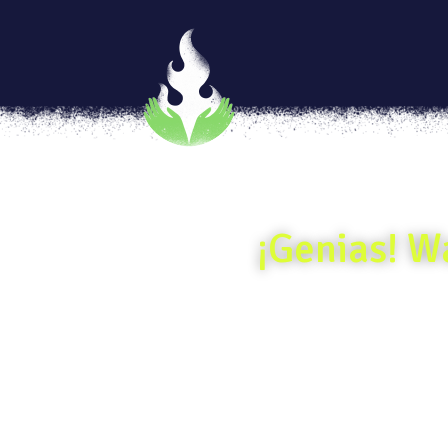
¡Genias! W