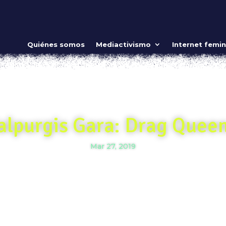
Quiénes somos
Mediactivismo
Internet femin
alpurgis Gara: Drag Quee
Mar 27, 2019