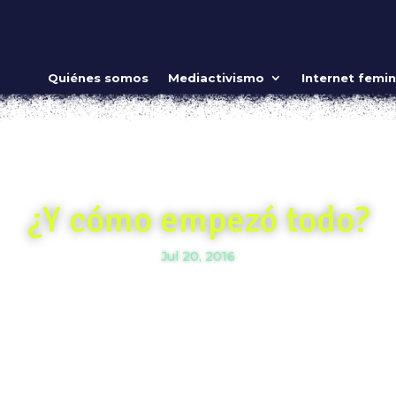
Quiénes somos
Mediactivismo
Internet femin
¿Y cómo empezó todo?
Jul 20, 2016