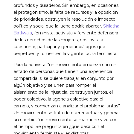
profundos y duraderos. Sin embargo, en ocasiones;
el protagonismo, la falta de recursos y la oposición
de prioridades, obstruyen la resolución e impacto
político y social que la lucha podría abarcar.
Sirilatha
Batliwala
, feminista, activista y ferviente defensora
de los derechos de las mujeres, nos invita a
cuestionar, participar y generar diálogos que
perpetúen y fomenten la vigente lucha feminista.
Para la activista, “un movimiento empieza con un
estado de personas que tienen una experiencia
compartida, si se quiere trabajar en conjunto por
algún objetivo y se unen para romper el
aislamiento de la injusticia, construyen juntos, el
poder colectivo, la agencia colectiva para el
cambio, y comienzan a analizar el problema juntas”
Un movimiento se trata de querer actuar y generar
un cambio, “un movimiento se mantiene vivo con
el tiempo. Se preguntarán ¿qué pasa con el
movimiento feminista y las distintas