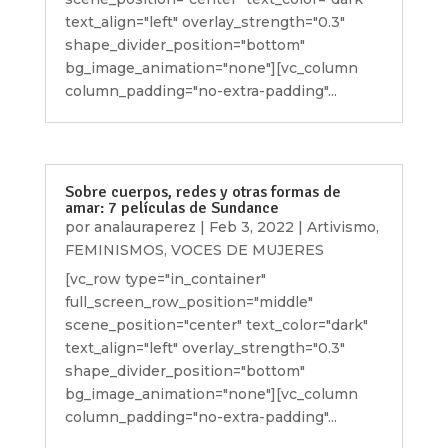
text_align="left" overlay_strength="0.3"
shape_divider_position="bottom"
bg_image_animation="none"][vc_column
column_padding="no-extra-padding"...
Sobre cuerpos, redes y otras formas de
amar: 7 películas de Sundance
por
analauraperez
|
Feb 3, 2022
|
Artivismo
,
FEMINISMOS
,
VOCES DE MUJERES
[vc_row type="in_container"
full_screen_row_position="middle"
scene_position="center" text_color="dark"
text_align="left" overlay_strength="0.3"
shape_divider_position="bottom"
bg_image_animation="none"][vc_column
column_padding="no-extra-padding"...