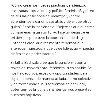
¿Cómo creamos nuevas prácticas de liderazgo
enraizadas a los valores y política feminista?, ¿cómo
dejar ir las posiciones de liderazgo?, ¿cómo
aprendemos a dar un paso atrás y dejar que otros
guíen? Sencillo, haciéndolo. “Dejemos que nuestras
compañeras hagan un lío, yo hice un desastre en
mi tiempo, pero tuve la oportunidad de dirigir.
Entonces creo, que realmente tenemos que
interrogar nuestros modelos de liderazgo y nuestra
dinámica de poder interno.”
Sirilatha Batliwala cree que la transformación a
través del movimiento (feminista) sí es posible. Se
nos ha dado voz, espacio y oportunidades, para
dejar de pensar de manera aislada, como colectivas
y de forma individual s actuemos en conjunto,
potenciemos la lucha y mantengamos presentes
nuestros objetivos.