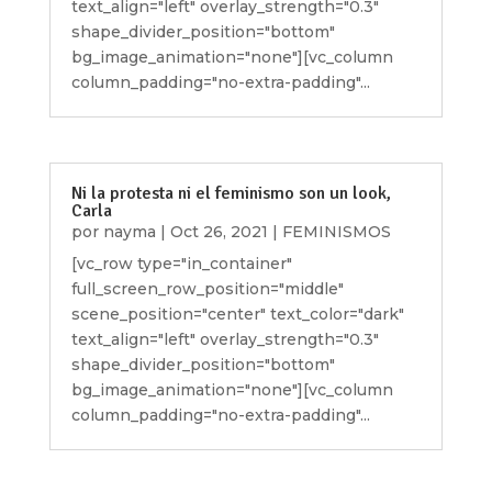
text_align="left" overlay_strength="0.3"
shape_divider_position="bottom"
bg_image_animation="none"][vc_column
column_padding="no-extra-padding"...
Ni la protesta ni el feminismo son un look,
Carla
por
nayma
|
Oct 26, 2021
|
FEMINISMOS
[vc_row type="in_container"
full_screen_row_position="middle"
scene_position="center" text_color="dark"
text_align="left" overlay_strength="0.3"
shape_divider_position="bottom"
bg_image_animation="none"][vc_column
column_padding="no-extra-padding"...