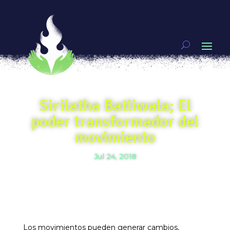
Sirilatha Batliwala; El
poder transformador del
movimiento
Jul 24, 2018
Los movimientos pueden generar cambios,