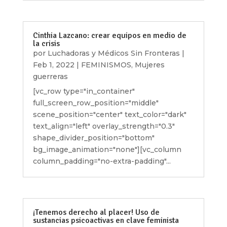
Cinthia Lazcano: crear equipos en medio de
la crisis
por
Luchadoras y Médicos Sin Fronteras
|
Feb 1, 2022
|
FEMINISMOS
,
Mujeres
guerreras
[vc_row type="in_container"
full_screen_row_position="middle"
scene_position="center" text_color="dark"
text_align="left" overlay_strength="0.3"
shape_divider_position="bottom"
bg_image_animation="none"][vc_column
column_padding="no-extra-padding"...
¡Tenemos derecho al placer! Uso de
sustancias psicoactivas en clave feminista