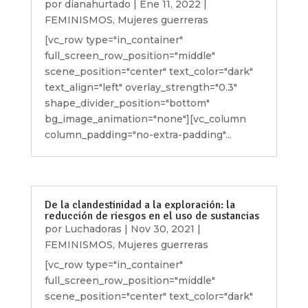
por
dianahurtado
|
Ene 11, 2022
|
FEMINISMOS
,
Mujeres guerreras
[vc_row type="in_container"
full_screen_row_position="middle"
scene_position="center" text_color="dark"
text_align="left" overlay_strength="0.3"
shape_divider_position="bottom"
bg_image_animation="none"][vc_column
column_padding="no-extra-padding"...
De la clandestinidad a la exploración: la
reducción de riesgos en el uso de sustancias
por
Luchadoras
|
Nov 30, 2021
|
FEMINISMOS
,
Mujeres guerreras
[vc_row type="in_container"
full_screen_row_position="middle"
scene_position="center" text_color="dark"