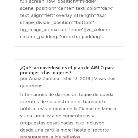
full_screen_row_position="middle"
scene_position="center" text_color="dark"
text_align="left" overlay_strength="0.3"
shape_divider_position="bottom"
bg_image_animation="none"][vc_column
column_padding="no-extra-padding"...
¿Qué tan novedoso es el plan de AMLO para
proteger a las mujeres?
por
Anaiz Zamora
|
Mar 13, 2019
|
Vivas nos
queremos
Intenciones de darnos un toque de queda,
intentos de secuestro en el transporte
público más popular de la Ciudad de México
y una larga lista de comentarios y
propuestas desatinadas, que incluyen
desde una cartilla moral hasta el recorte
presupuestal a los refugios...