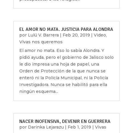
EL AMOR NO MATA. JUSTICIA PARA ALONDRA
por
Lulú V. Barrera
|
Feb 20, 2019
|
Video
,
Vivas nos queremos
El amor no mata. Eso lo sabía Alondra. Y
pidió ayuda, pero el gobierno de Jalisco solo
le dio impresa una hoja de papel, una
Orden de Protección de la que nunca se
enteró ni la Policía Municipal, ni la Policía
Investigadora. Nunca se habilitó para ella
ningún esquema...
NACER INOFENSIVA, DEVENIR EN GUERRERA
por
Darinka Lejarazu
|
Feb 1, 2019
|
Vivas