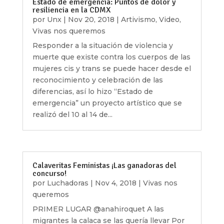
Estado de emergencia: Puntos de dolor y
resiliencia en la CDMX
por
Unx
|
Nov 20, 2018
|
Artivismo
,
Video
,
Vivas nos queremos
Responder a la situación de violencia y
muerte que existe contra los cuerpos de las
mujeres cis y trans se puede hacer desde el
reconocimiento y celebración de las
diferencias, así lo hizo “Estado de
emergencia” un proyecto artístico que se
realizó del 10 al 14 de...
Calaveritas Feministas ¡Las ganadoras del
concurso!
por
Luchadoras
|
Nov 4, 2018
|
Vivas nos
queremos
PRIMER LUGAR @anahiroquet A las
migrantes la calaca se las quería llevar Por