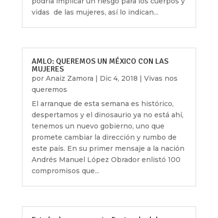
podría implicar un riesgo para los cuerpos y
vidas de las mujeres, así lo indican...
AMLO: QUEREMOS UN MÉXICO CON LAS
MUJERES
por
Anaiz Zamora
|
Dic 4, 2018
|
Vivas nos
queremos
El arranque de esta semana es histórico,
despertamos y el dinosaurio ya no está ahí,
tenemos un nuevo gobierno, uno que
promete cambiar la dirección y rumbo de
este país. En su primer mensaje a la nación
Andrés Manuel López Obrador enlistó 100
compromisos que...