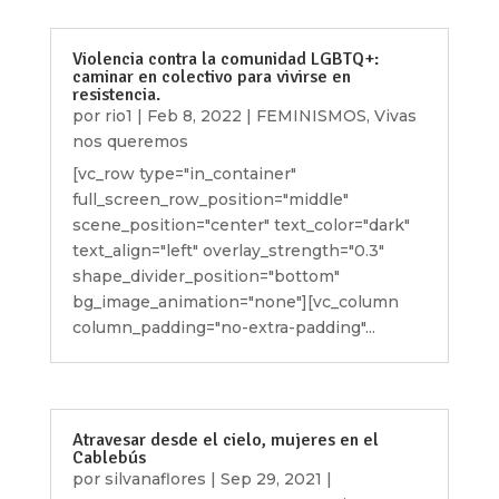
Violencia contra la comunidad LGBTQ+:
caminar en colectivo para vivirse en
resistencia.
por
rio1
|
Feb 8, 2022
|
FEMINISMOS
,
Vivas
nos queremos
[vc_row type="in_container"
full_screen_row_position="middle"
scene_position="center" text_color="dark"
text_align="left" overlay_strength="0.3"
shape_divider_position="bottom"
bg_image_animation="none"][vc_column
column_padding="no-extra-padding"...
Atravesar desde el cielo, mujeres en el
Cablebús
por
silvanaflores
|
Sep 29, 2021
|