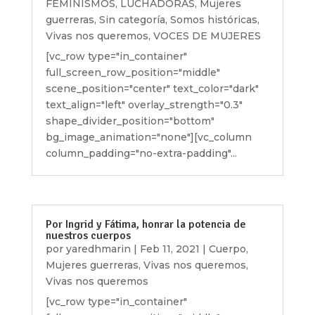
FEMINISMOS
,
LUCHADORAS
,
Mujeres
guerreras
,
Sin categoría
,
Somos históricas
,
Vivas nos queremos
,
VOCES DE MUJERES
[vc_row type="in_container"
full_screen_row_position="middle"
scene_position="center" text_color="dark"
text_align="left" overlay_strength="0.3"
shape_divider_position="bottom"
bg_image_animation="none"][vc_column
column_padding="no-extra-padding"...
Por Ingrid y Fátima, honrar la potencia de
nuestros cuerpos
por
yaredhmarin
|
Feb 11, 2021
|
Cuerpo
,
Mujeres guerreras
,
Vivas nos queremos
,
Vivas nos queremos
[vc_row type="in_container"