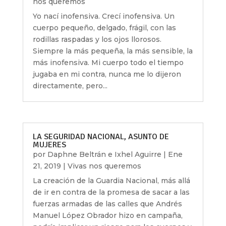
nos queremos
Yo nací inofensiva. Crecí inofensiva. Un
cuerpo pequeño, delgado, frágil, con las
rodillas raspadas y los ojos llorosos.
Siempre la más pequeña, la más sensible, la
más inofensiva. Mi cuerpo todo el tiempo
jugaba en mi contra, nunca me lo dijeron
directamente, pero...
LA SEGURIDAD NACIONAL, ASUNTO DE
MUJERES
por
Daphne Beltrán e Ixhel Aguirre
|
Ene
21, 2019
|
Vivas nos queremos
La creación de la Guardia Nacional, más allá
de ir en contra de la promesa de sacar a las
fuerzas armadas de las calles que Andrés
Manuel López Obrador hizo en campaña,