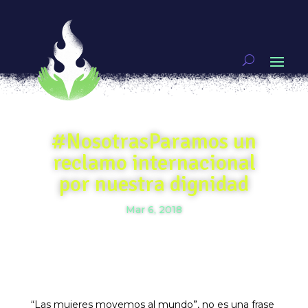
#NosotrasParamos un
reclamo internacional
por nuestra dignidad
Mar 6, 2018
“Las mujeres movemos al mundo”, no es una frase