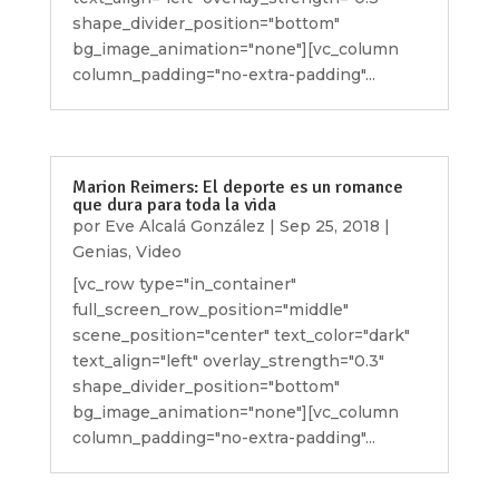
shape_divider_position="bottom"
bg_image_animation="none"][vc_column
column_padding="no-extra-padding"...
Marion Reimers: El deporte es un romance
que dura para toda la vida
por
Eve Alcalá González
|
Sep 25, 2018
|
Genias
,
Video
[vc_row type="in_container"
full_screen_row_position="middle"
scene_position="center" text_color="dark"
text_align="left" overlay_strength="0.3"
shape_divider_position="bottom"
bg_image_animation="none"][vc_column
column_padding="no-extra-padding"...