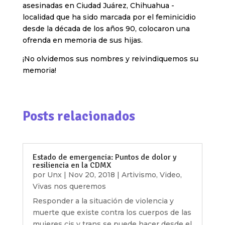
asesinadas en Ciudad Juárez, Chihuahua -
localidad que ha sido marcada por el feminicidio
desde la década de los años 90, colocaron una
ofrenda en memoria de sus hijas.
¡No olvidemos sus nombres y reivindiquemos su
memoria!
Posts relacionados
Estado de emergencia: Puntos de dolor y
resiliencia en la CDMX
por
Unx
|
Nov 20, 2018
|
Artivismo
,
Video
,
Vivas nos queremos
Responder a la situación de violencia y
muerte que existe contra los cuerpos de las
mujeres cis y trans se puede hacer desde el