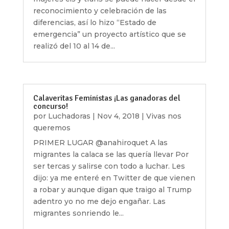
reconocimiento y celebración de las
diferencias, así lo hizo “Estado de
emergencia” un proyecto artístico que se
realizó del 10 al 14 de...
Calaveritas Feministas ¡Las ganadoras del
concurso!
por
Luchadoras
|
Nov 4, 2018
|
Vivas nos
queremos
PRIMER LUGAR @anahiroquet A las
migrantes la calaca se las quería llevar Por
ser tercas y salirse con todo a luchar. Les
dijo: ya me enteré en Twitter de que vienen
a robar y aunque digan que traigo al Trump
adentro yo no me dejo engañar. Las
migrantes sonriendo le...