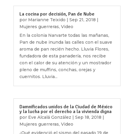
La cocina por decisión, Pan de Nube
por
Marianne Teixido
|
Sep 21, 2018
|
Mujeres guerreras
,
Video
En la colonia Narvarte todas las mañanas,
Pan de nube inunda las calles con el suave
aroma de pan recién hecho. Lluvia Flores,
fundadora de esta panadería, nos recibe
con el calor de su atención y un mostrador
pleno de muffins, conchas, orejas y
cuernitos. Lluvia...
Damnificados unidos de la Ciudad de México
y la lucha por el derecho a la vivienda digna
por
Eve Alcalá González
|
Sep 18, 2018
|
Mujeres guerreras
,
Video
¿Qué evidenció el sismo del pasado 19 de