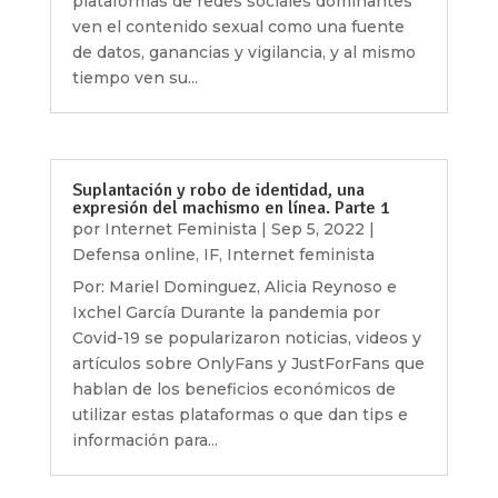
plataformas de redes sociales dominantes
ven el contenido sexual como una fuente
de datos, ganancias y vigilancia, y al mismo
tiempo ven su...
Suplantación y robo de identidad, una
expresión del machismo en línea. Parte 1
por
Internet Feminista
|
Sep 5, 2022
|
Defensa online
,
IF
,
Internet feminista
Por: Mariel Dominguez, Alicia Reynoso e
Ixchel García Durante la pandemia por
Covid-19 se popularizaron noticias, videos y
artículos sobre OnlyFans y JustForFans que
hablan de los beneficios económicos de
utilizar estas plataformas o que dan tips e
información para...