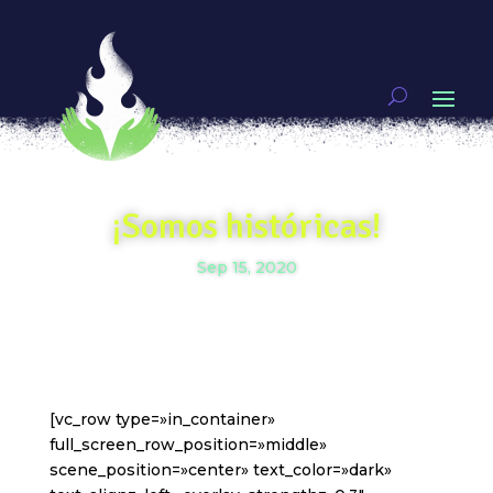
¡Somos históricas!
Sep 15, 2020
[vc_row type=»in_container»
full_screen_row_position=»middle»
scene_position=»center» text_color=»dark»