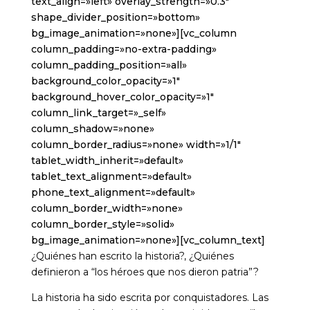
text_align=»left» overlay_strength=»0.3″
shape_divider_position=»bottom»
bg_image_animation=»none»][vc_column
column_padding=»no-extra-padding»
column_padding_position=»all»
background_color_opacity=»1″
background_hover_color_opacity=»1″
column_link_target=»_self»
column_shadow=»none»
column_border_radius=»none» width=»1/1″
tablet_width_inherit=»default»
tablet_text_alignment=»default»
phone_text_alignment=»default»
column_border_width=»none»
column_border_style=»solid»
bg_image_animation=»none»][vc_column_text]
¿Quiénes han escrito la historia?, ¿Quiénes
definieron a “los héroes que nos dieron patria”?
La historia ha sido escrita por conquistadores. Las