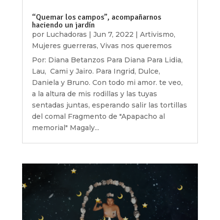
“Quemar los campos”, acompañarnos
haciendo un jardín
por
Luchadoras
|
Jun 7, 2022
|
Artivismo
,
Mujeres guerreras
,
Vivas nos queremos
Por: Diana Betanzos Para Diana Para Lidia,
Lau, Cami y Jairo. Para Ingrid, Dulce,
Daniela y Bruno. Con todo mi amor. te veo,
a la altura de mis rodillas y las tuyas
sentadas juntas, esperando salir las tortillas
del comal Fragmento de "Apapacho al
memorial" Magaly...