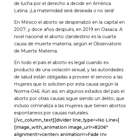
de lucha por el derecho a decidir en América
Latina. ¡La maternidad será deseada o no será!
En México el aborto se despenalizó en la capital en
2007; y doce años después, en 2019 en Oaxaca. A
nivel nacional el aborto clandestino es la cuarta
causa de muerte materna, según el Observatorio
de Muerte Materna.
En todo el país el aborto es legal cuando es
producto de una violación sexual, y las autoridades
de salud están obligadas a proveer el servicio a las
mujeres que lo soliciten por esta causa según la
Norma-046. Aún así, en algunos estados del país el
aborto por otras causas sigue siendo un delito, que
incluso criminaliza a las mujeres que tienen abortos
espontaneos por causas naturales.
[/vc_column_text][divider line_type=»No Line»]
[image_with_animation image_url=»8206″
alignment=»center» animation=»Fade In»