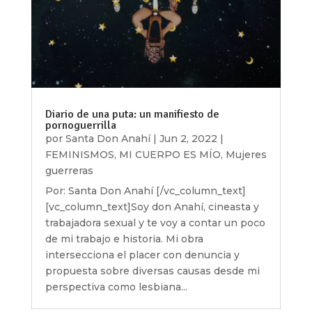
Diario de una puta: un manifiesto de
pornoguerrilla
por
Santa Don Anahí
|
Jun 2, 2022
|
FEMINISMOS
,
MI CUERPO ES MÍO
,
Mujeres
guerreras
Por: Santa Don Anahí [/vc_column_text]
[vc_column_text]Soy don Anahí, cineasta y
trabajadora sexual y te voy a contar un poco
de mi trabajo e historia. Mi obra
intersecciona el placer con denuncia y
propuesta sobre diversas causas desde mi
perspectiva como lesbiana...