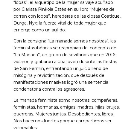
“lobas”, el arquetipo de la mujer salvaje acuñado
por Clarissa Pinkola Estés en su libro “Mujeres de
corren con lobos”, herederas de las diosas Coaticue,
Durga, Nyx; la fuerza vital de toda mujer que
emerge como un aullido.
Con la consigna “La manada somos nosotras”, las
feministas ibéricas se reapropian del concepto de
“La Manada”, un grupo de sevillanos que en 2016
violaron y grabaron a una joven durante las fiestas
de San Fermín, enfrentando un juicio lleno de
misógina y revictimización, que después de
manifestaciones masivas logró una sentencia
condenatoria contra los agresores.
La manada feminista somo n
osotras, compañeras,
feministas, hermanas, amigas, madres, hijas, brujas,
guerreras. Mujeres juntas. Desobedientes, libres.
Nos hacemos fuertes porque compartimos ser
vulnerables.