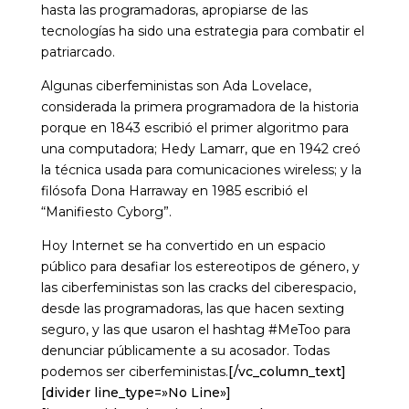
hasta las programadoras, apropiarse de las
tecnologías ha sido una estrategia para combatir el
patriarcado.
Algunas ciberfeministas son Ada Lovelace,
considerada la primera programadora de la historia
porque en 1843 escribió el primer algoritmo para
una computadora; Hedy Lamarr, que en 1942 creó
la técnica usada para comunicaciones wireless; y la
filósofa Dona Harraway en 1985 escribió el
“Manifiesto Cyborg”.
Hoy Internet se ha convertido en un espacio
público para desafiar los estereotipos de género, y
las ciberfeministas son las cracks del ciberespacio,
desde las programadoras, las que hacen sexting
seguro, y las que usaron el hashtag #MeToo para
denunciar públicamente a su acosador. Todas
podemos ser ciberfeministas.
[/vc_column_text]
[divider line_type=»No Line»]