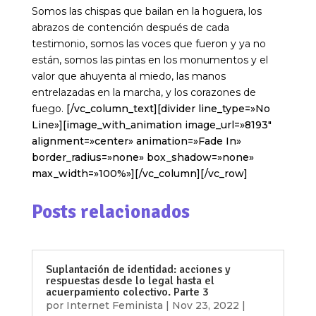
Somos las chispas que bailan en la hoguera, los
abrazos de contención después de cada
testimonio, somos las voces que fueron y ya no
están, somos las pintas en los monumentos y el
valor que ahuyenta al miedo, las manos
entrelazadas en la marcha, y los corazones de
fuego.
[/vc_column_text][divider line_type=»No
Line»][image_with_animation image_url=»8193″
alignment=»center» animation=»Fade In»
border_radius=»none» box_shadow=»none»
max_width=»100%»][/vc_column][/vc_row]
Posts relacionados
Suplantación de identidad: acciones y
respuestas desde lo legal hasta el
acuerpamiento colectivo. Parte 3
por
Internet Feminista
|
Nov 23, 2022
|