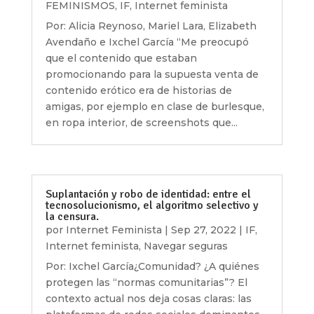
FEMINISMOS
,
IF
,
Internet feminista
Por: Alicia Reynoso, Mariel Lara, Elizabeth
Avendaño e Ixchel García “Me preocupó
que el contenido que estaban
promocionando para la supuesta venta de
contenido erótico era de historias de
amigas, por ejemplo en clase de burlesque,
en ropa interior, de screenshots que...
Suplantación y robo de identidad: entre el
tecnosolucionismo, el algoritmo selectivo y
la censura.
por
Internet Feminista
|
Sep 27, 2022
|
IF
,
Internet feminista
,
Navegar seguras
Por: Ixchel García¿Comunidad? ¿A quiénes
protegen las “normas comunitarias”? El
contexto actual nos deja cosas claras: las