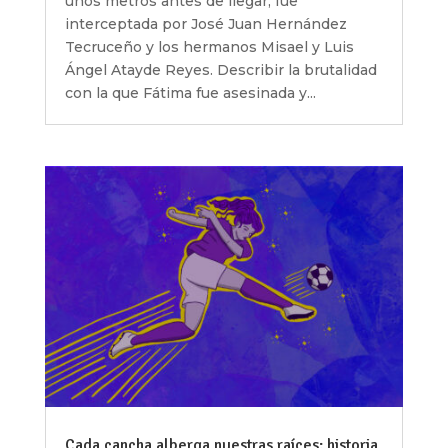
unos metros antes de llegar, fue
interceptada por José Juan Hernández
Tecruceño y los hermanos Misael y Luis
Ángel Atayde Reyes. Describir la brutalidad
con la que Fátima fue asesinada y...
Cada cancha alberga nuestras raíces: historia,