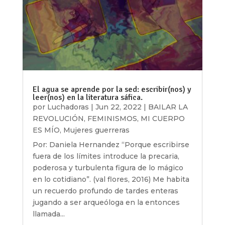
El agua se aprende por la sed: escribir(nos) y
leer(nos) en la literatura sáfica.
por
Luchadoras
|
Jun 22, 2022
|
BAILAR LA
REVOLUCIÓN
,
FEMINISMOS
,
MI CUERPO
ES MÍO
,
Mujeres guerreras
Por: Daniela Hernandez “Porque escribirse
fuera de los límites introduce la precaria,
poderosa y turbulenta figura de lo mágico
en lo cotidiano”. (val flores, 2016) Me habita
un recuerdo profundo de tardes enteras
jugando a ser arqueóloga en la entonces
llamada...