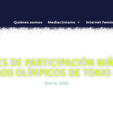
Quiénes somos
Mediactivismo
Internet femin
S DE PARTICIPACIÓN NI
OS OLÍMPICOS DE TOKIO
Ene 14, 2020