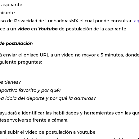
 aspirante
pirante
viso de Privacidad de LuchadorasMX el cual puede consultar
aq
ace a un
video
en
Youtube
de postulación de la aspirante
 de postulación
á enviar el enlace URL a un video no mayor a 5 minutos, donde
iguiente preguntas:
s tienes?
eportivo favorito y por qué?
a ídola del deporte y por qué la admiras?
ayudará a identificar las habilidades y herramientas con las qu
desenvolverse frente a cámara.
erá subir el video de postulación a Youtube