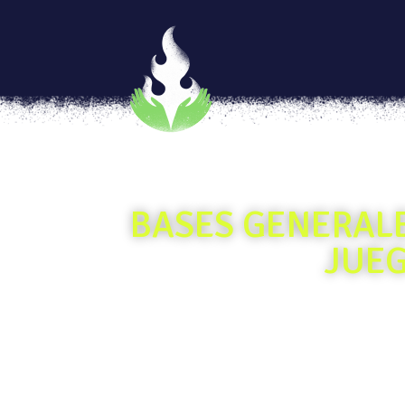
BASES GENERALE
JUEG