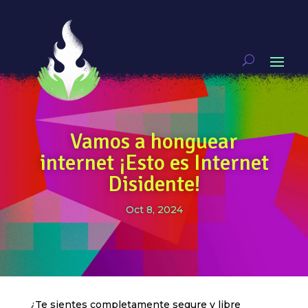
Vamos a honguear
internet ¡Esto es Internet
Disidente!
Oct 8, 2024
¿Te sientes completamente segure y libre