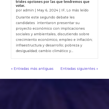
tristes opciones por las que tendremos que
votar.
por
admin
|
May 6, 2024
|
IF
,
Lo más leído
Durante este segundo debate les
candidates intentaron presentar su
proyecto económico con implicaciones
sociales y ambientales, discutiendo sobre
crecimiento económico, empleo e inflación;
infraestructura y desarrollo; pobreza y
desigualdad; cambio climático y...
« Entradas más antiguas
Entradas siguientes »