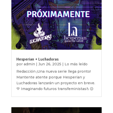
Hesperian + Luchadoras
por
admin
|
Jun 26, 2025
|
Lo más leído
Redacción ¡Una nueva serie llega pronto!
Mantente atente porque Hesperian y
Luchadoras lanzarán un proyecto en breve.
💚 Imaginando futuros transfeministas🫰😌