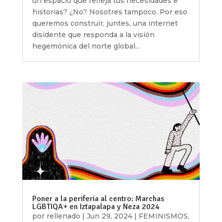
un espacio que refleja tus necesidades e
historias? ¿No? Nosotres tampoco. Por eso
queremos construir, juntes, una internet
disidente que responda a la visión
hegemónica del norte global...
Poner a la periferia al centro: Marchas
LGBTIQA+ en Iztapalapa y Neza 2024
por
rellenado
|
Jun 29, 2024
|
FEMINISMOS
,