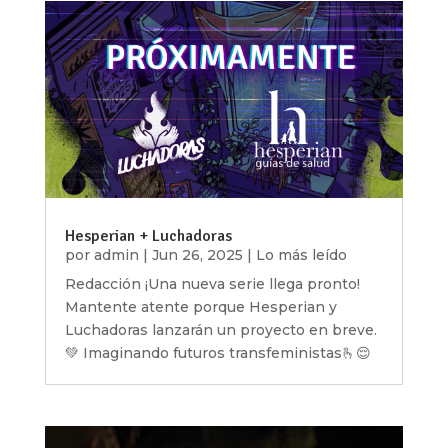
Hesperian + Luchadoras
por
admin
|
Jun 26, 2025
|
Lo más leído
Redacción ¡Una nueva serie llega pronto!
Mantente atente porque Hesperian y
Luchadoras lanzarán un proyecto en breve.
💚 Imaginando futuros transfeministas🫰😌