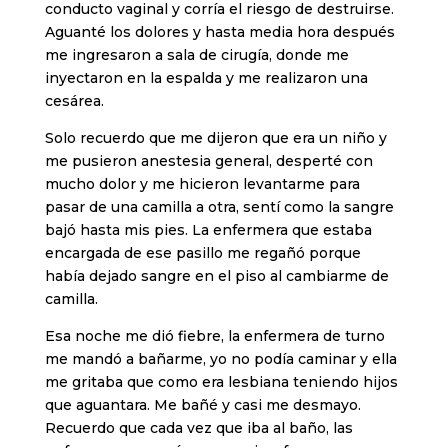
conducto vaginal y corría el riesgo de destruirse.
Aguanté los dolores y hasta media hora después
me ingresaron a sala de cirugía, donde me
inyectaron en la espalda y me realizaron una
cesárea.
Solo recuerdo que me dijeron que era un niño y
me pusieron anestesia general, desperté con
mucho dolor y me hicieron levantarme para
pasar de una camilla a otra, sentí como la sangre
bajó hasta mis pies. La enfermera que estaba
encargada de ese pasillo me regañó porque
había dejado sangre en el piso al cambiarme de
camilla.
Esa noche me dió fiebre, la enfermera de turno
me mandó a bañarme, yo no podía caminar y ella
me gritaba que como era lesbiana teniendo hijos
que aguantara. Me bañé y casi me desmayo.
Recuerdo que cada vez que iba al baño, las