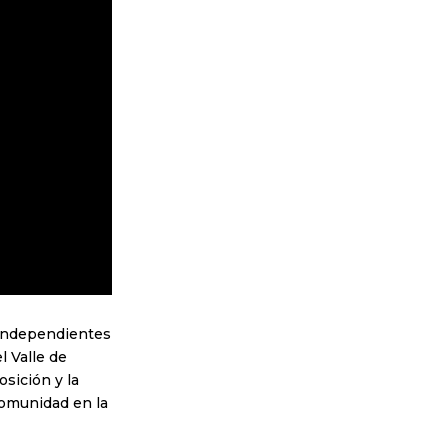
s independientes
 Valle de
sición y la
comunidad en la