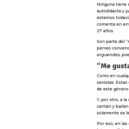
Ninguna tiene 
autodidacta y j
estamos todavía
comenta en entr
27 años.
Son parte del “
perreo convenc
arguendes, poe
“Me gusta
Como en cualqui
sexistas. Estas 
de este género 
Y, por otro, a l
cantan y bailan
solamente se le
Por eso, en las