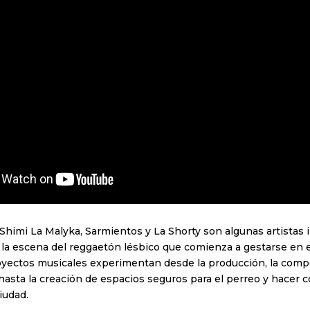
 Shimi La Malyka, Sarmientos y La Shorty son algunas artista
a escena del reggaetón lésbico que comienza a gestarse en el
oyectos musicales experimentan desde la producción, la compo
hasta la creación de espacios seguros para el perreo y hacer 
ciudad.