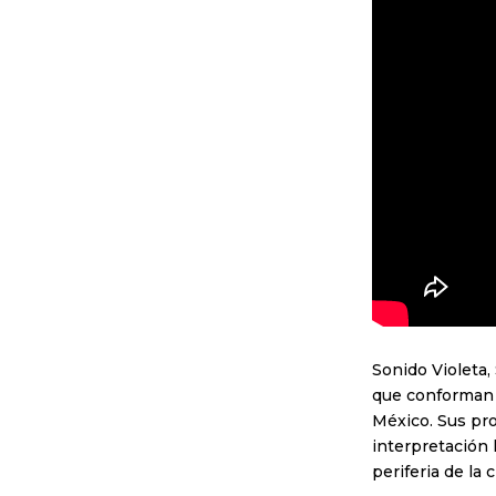
Sonido Violeta,
que conforman l
México. Sus pr
interpretación 
periferia de la 