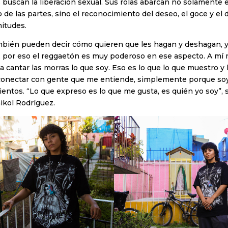
as buscan la liberación sexual. Sus rolas abarcan no solamente e
de las partes, sino el reconocimiento del deseo, el goce y el d
itudes.
mbién pueden decir cómo quieren que les hagan y deshagan, 
, por eso el reggaetón es muy poderoso en ese aspecto. A mí 
 a cantar las morras lo que soy. Eso es lo que lo que muestro y
 conectar con gente que me entiende, simplemente porque so
ientos. “Lo que expreso es lo que me gusta, es quién yo soy”,
ikol Rodríguez.