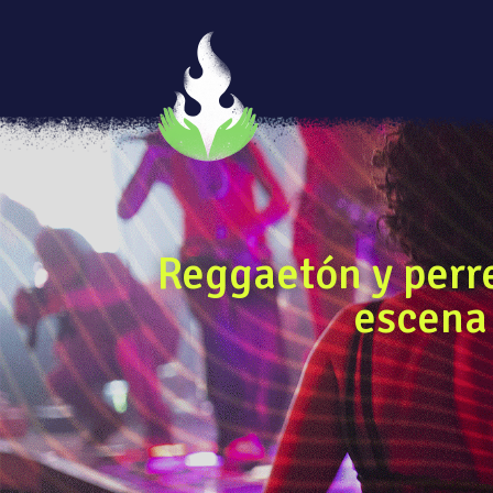
Reggaetón y perre
escena