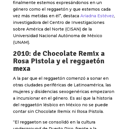
finalmente estemos expresándonos en un
género como el reggaetón y que estemos cada
vez más metidas en él”, destaca
Ariadna Estévez
,
investigadora del Centro de Investigaciones
sobre América del Norte (CISAN) de la
Universidad Nacional Autónoma de México
(UNAM).
2010: de Chocolate Remix a
Rosa Pistola y el reggaetón
mexa
A la par que el reggaetón comenzó a sonar en
otras ciudades periféricas de Latinoamérica, las
mujeres y disidencias sexogenéricas empezaron
a incursionar en el género. Es así que la historia
del reggaetón lésbico en México no se puede
contar sin Chocolate Remix ni Rosa Pistola.
“El reggaeton se consolidó en la cultura
underground
de Puerto Rico, frente a la