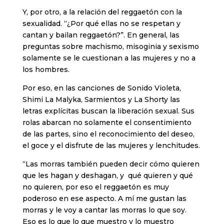
Y, por otro, a la relación del reggaetón con la
sexualidad. “¿Por qué ellas no se respetan y
cantan y bailan reggaetón?”. En general, las
preguntas sobre machismo, misoginia y sexismo
solamente se le cuestionan a las mujeres y no a
los hombres.
Por eso, en las canciones de Sonido Violeta,
Shimi La Malyka, Sarmientos y La Shorty las
letras explícitas buscan la liberación sexual. Sus
rolas abarcan no solamente el consentimiento
de las partes, sino el reconocimiento del deseo,
el goce y el disfrute de las mujeres y lenchitudes.
“Las morras también pueden decir cómo quieren
que les hagan y deshagan, y qué quieren y qué
no quieren, por eso el reggaetón es muy
poderoso en ese aspecto. A mí me gustan las
morras y le voy a cantar las morras lo que soy.
Eso es lo que lo que muestro y lo muestro