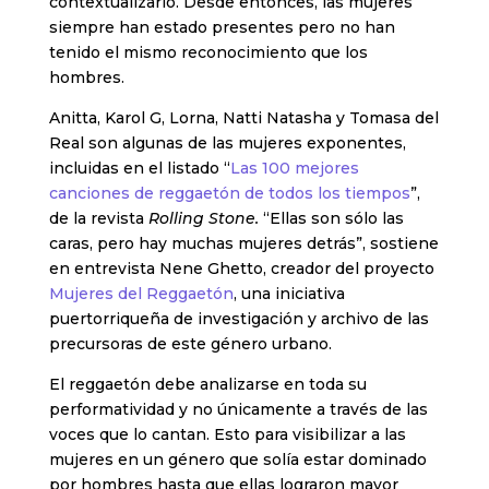
contextualizarlo. Desde entonces, las mujeres
siempre han estado presentes pero no han
tenido el mismo reconocimiento que los
hombres.
Anitta, Karol G, Lorna, Natti Natasha y Tomasa del
Real son algunas de las mujeres exponentes,
incluidas en el listado “
Las 100 mejores
canciones de reggaetón de todos los tiempos
”,
de la revista
Rolling Stone.
“Ellas son sólo las
caras, pero hay muchas mujeres detrás”, sostiene
en entrevista Nene Ghetto, creador del proyecto
Mujeres del Reggaetón
, una iniciativa
puertorriqueña de investigación y archivo de las
precursoras de este género urbano.
El reggaetón debe analizarse en toda su
performatividad y no únicamente a través de las
voces que lo cantan. Esto para visibilizar a las
mujeres en un género que solía estar dominado
por hombres hasta que ellas lograron mayor