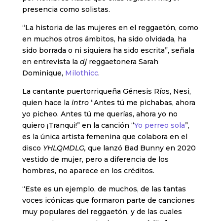
presencia como solistas.
“La historia de las mujeres en el reggaetón, como
en muchos otros ámbitos, ha sido olvidada, ha
sido borrada o ni siquiera ha sido escrita”, señala
en entrevista la
dj
reggaetonera Sarah
Dominique,
Milothicc
.
La cantante puertorriqueña Génesis Ríos, Nesi,
quien hace la
intro
“Antes tú me pichabas, ahora
yo picheo. Antes tú me querías, ahora yo no
quiero ¡Tranqui!” en la canción “
Yo perreo sola
”,
es la única artista femenina que colabora en el
disco
YHLQMDLG,
que lanzó Bad Bunny en 2020
vestido de mujer, pero a diferencia de los
hombres, no aparece en los créditos.
“Este es un ejemplo, de muchos, de las tantas
voces icónicas que formaron parte de canciones
muy populares del reggaetón, y de las cuales