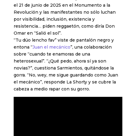
el 21 de junio de 2025 en el Monumento a la
Revolución y las manifestantes no sólo luchan
por visibilidad, inclusión, existencia y
resistencia… piden reggaetón, como diría Don
Omar en “Salió el sol”.
“Tu dúo lencho fav” viste de pantalón negro y
entona “
Juan el mecánico
”, una colaboración
sobre “cuando te enamoras de una
heterosexual”. “¿Qué pedo, ahora sí ya son
novias?”, cuestiona Sarmientos, quitándose la
gorra. “No, wey, me sigue guardando como Juan
el mecánico”, responde La Shorty y se cubre la
cabeza a medio rapar con su gorro.