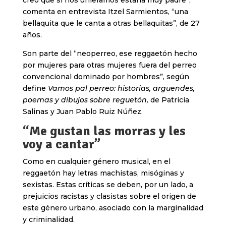
creo que si nos unieramos estaría muy padre”,
comenta en entrevista Itzel Sarmientos, “una
bellaquita que le canta a otras bellaquitas”, de 27
años.
Son parte del “neoperreo, ese reggaetón hecho
por mujeres para otras mujeres fuera del perreo
convencional dominado por hombres”, según
define
Vamos pal perreo: historias, arguendes,
poemas y dibujos sobre reguetón,
de Patricia
Salinas y Juan Pablo Ruiz Núñez.
“Me gustan las morras y les
voy a cantar”
Como en cualquier género musical, en el
reggaetón hay letras machistas, misóginas y
sexistas. Estas críticas se deben, por un lado, a
prejuicios racistas y clasistas sobre el origen de
este género urbano, asociado con la marginalidad
y criminalidad.