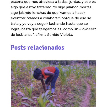
escena que nos atraviesa a todas, juntas, y eso es
algo que estoy tratando. Yo sigo jalando morras,
sigo jalando lenchas de que ‘vamos a hacer
eventos’, ‘vamos a colaborar’, porque de eso se
trata y yo voy a seguir luchando hasta que se
logre, hasta que tengamos así como un
Flow Fest
de lesbianas”, afirma Sonido Violeta.
Posts relacionados