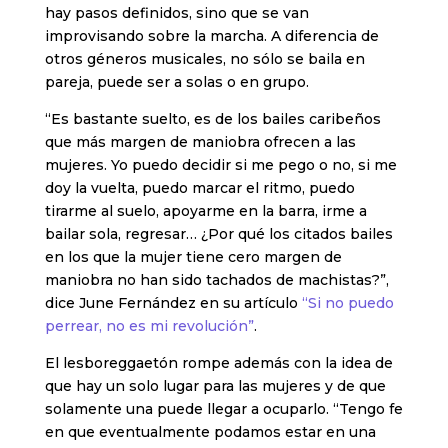
hay pasos definidos, sino que se van
improvisando sobre la marcha. A diferencia de
otros géneros musicales, no sólo se baila en
pareja, puede ser a solas o en grupo.
“Es bastante suelto, es de los bailes caribeños
que más margen de maniobra ofrecen a las
mujeres. Yo puedo decidir si me pego o no, si me
doy la vuelta, puedo marcar el ritmo, puedo
tirarme al suelo, apoyarme en la barra, irme a
bailar sola, regresar… ¿Por qué los citados bailes
en los que la mujer tiene cero margen de
maniobra no han sido tachados de machistas?”,
dice June Fernández en su artículo
“Si no puedo
perrear, no es mi revolución”
.
El lesboreggaetón rompe además con la idea de
que hay un solo lugar para las mujeres y de que
solamente una puede llegar a ocuparlo. “Tengo fe
en que eventualmente podamos estar en una