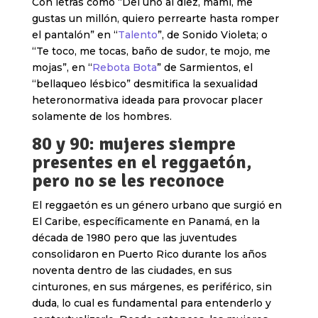
Con letras como “Del uno al diez, mami, me
gustas un millón, quiero perrearte hasta romper
el pantalón” en “
Talento
”, de Sonido Violeta; o
“Te toco, me tocas, baño de sudor, te mojo, me
mojas”, en “
Rebota Bota
” de Sarmientos, el
“bellaqueo lésbico” desmitifica la sexualidad
heteronormativa ideada para provocar placer
solamente de los hombres.
80 y 90: mujeres siempre
presentes en el reggaetón,
pero no se les reconoce
El reggaetón es un género urbano que surgió en
El Caribe, específicamente en Panamá, en la
década de 1980 pero que las juventudes
consolidaron en Puerto Rico durante los años
noventa dentro de las ciudades, en sus
cinturones, en sus márgenes, es periférico, sin
duda, lo cual es fundamental para entenderlo y