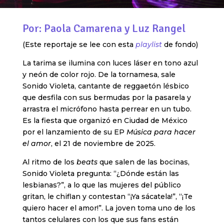
Por: Paola Camarena y Luz Rangel
(Este reportaje se lee con esta
playlist
de fondo)
La tarima se ilumina con luces láser en tono azul
y neón de color rojo. De la tornamesa, sale
Sonido Violeta, cantante de reggaetón lésbico
que desfila con sus bermudas por la pasarela y
arrastra el micrófono hasta perrear en un tubo.
Es la fiesta que organizó en Ciudad de México
por el lanzamiento de su EP
Música para hacer
el amor
, el 21 de noviembre de 2025.
Al ritmo de los
beats
que salen de las bocinas,
Sonido Violeta pregunta: “¿Dónde están las
lesbianas?”, a lo que las mujeres del público
gritan, le chiflan y contestan “¡Ya sácatela!”, “¡Te
quiero hacer el amor!”. La joven toma uno de los
tantos celulares con los que sus fans están