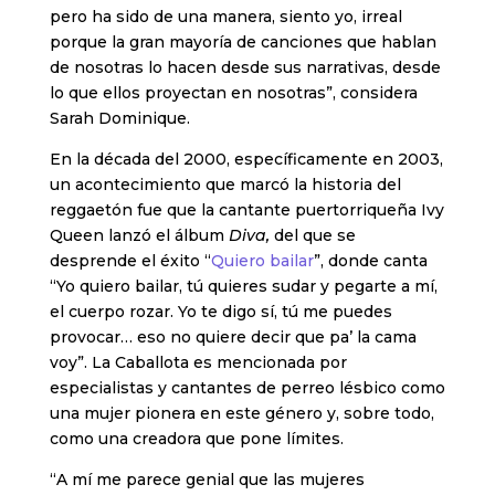
pero ha sido de una manera, siento yo, irreal
porque la gran mayoría de canciones que hablan
de nosotras lo hacen desde sus narrativas, desde
lo que ellos proyectan en nosotras”, considera
Sarah Dominique.
En la década del 2000, específicamente en 2003,
un acontecimiento que marcó la historia del
reggaetón fue que la cantante puertorriqueña Ivy
Queen lanzó el álbum
Diva,
del que se
desprende el éxito “
Quiero bailar
”, donde canta
“Yo quiero bailar, tú quieres sudar y pegarte a mí,
el cuerpo rozar. Yo te digo sí, tú me puedes
provocar… eso no quiere decir que pa’ la cama
voy”. La Caballota es mencionada por
especialistas y cantantes de perreo lésbico como
una mujer pionera en este género y, sobre todo,
como una creadora que pone límites.
“A mí me parece genial que las mujeres