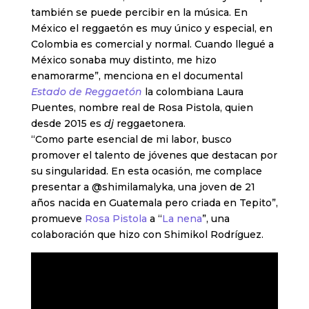
también se puede percibir en la música. En
México el reggaetón es muy único y especial, en
Colombia es comercial y normal. Cuando llegué a
México sonaba muy distinto, me hizo
enamorarme”, menciona en el documental
Estado de Reggaetón
la colombiana Laura
Puentes, nombre real de Rosa Pistola, quien
desde 2015 es
dj
reggaetonera.
“Como parte esencial de mi labor, busco
promover el talento de jóvenes que destacan por
su singularidad. En esta ocasión, me complace
presentar a @shimilamalyka, una joven de 21
años nacida en Guatemala pero criada en Tepito”,
promueve
Rosa Pistola
a “
La nena
”, una
colaboración que hizo con Shimikol Rodríguez.