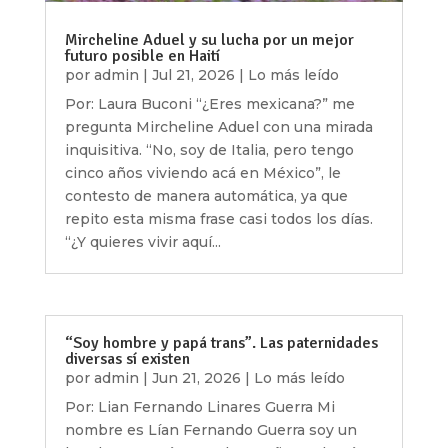
Mircheline Aduel y su lucha por un mejor
futuro posible en Haití
por
admin
|
Jul 21, 2026
|
Lo más leído
Por: Laura Buconi “¿Eres mexicana?” me
pregunta Mircheline Aduel con una mirada
inquisitiva. “No, soy de Italia, pero tengo
cinco años viviendo acá en México”, le
contesto de manera automática, ya que
repito esta misma frase casi todos los días.
“¿Y quieres vivir aquí...
“Soy hombre y papá trans”. Las paternidades
diversas sí existen
por
admin
|
Jun 21, 2026
|
Lo más leído
Por: Lian Fernando Linares Guerra Mi
nombre es Lían Fernando Guerra soy un