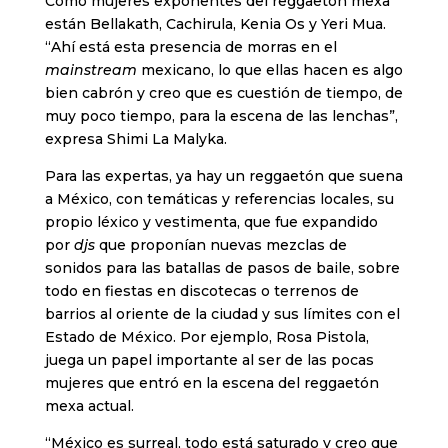
Como mujeres exponentes del reggaetón mexa
están Bellakath, Cachirula, Kenia Os y Yeri Mua.
“Ahí está esta presencia de morras en el
mainstream
mexicano, lo que ellas hacen es algo
bien cabrón y creo que es cuestión de tiempo, de
muy poco tiempo, para la escena de las lenchas”,
expresa Shimi La Malyka.
Para las expertas, ya hay un reggaetón que suena
a México, con temáticas y referencias locales, su
propio léxico y vestimenta, que fue expandido
por
djs
que proponían nuevas mezclas de
sonidos para las batallas de pasos de baile, sobre
todo en fiestas en discotecas o terrenos de
barrios al oriente de la ciudad y sus límites con el
Estado de México. Por ejemplo, Rosa Pistola,
juega un papel importante al ser de las pocas
mujeres que entró en la escena del reggaetón
mexa actual.
“México es surreal, todo está saturado y creo que