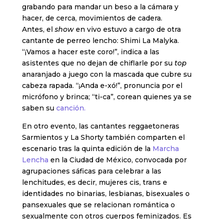
grabando para mandar un beso a la cámara y
hacer, de cerca, movimientos de cadera.
Antes, el
show
en vivo estuvo a cargo de otra
cantante de perreo lencho: Shimi La Malyka.
“¡Vamos a hacer este coro!”, indica a las
asistentes que no dejan de chiflarle por su
top
anaranjado a juego con la mascada que cubre su
cabeza rapada. “¡Anda e-xó!”, pronuncia por el
micrófono y brinca; “ti-ca”, corean quienes ya se
saben su
canción.
En otro evento, las cantantes reggaetoneras
Sarmientos y La Shorty también comparten el
escenario tras la quinta edición de la
Marcha
Lencha
en la Ciudad de México, convocada por
agrupaciones sáficas para celebrar a las
lenchitudes, es decir, mujeres cis, trans e
identidades no binarias, lesbianas, bisexuales o
pansexuales que se relacionan romántica o
sexualmente con otros cuerpos feminizados. Es