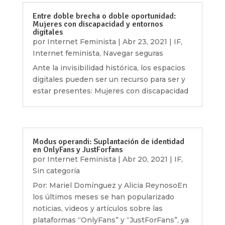
Entre doble brecha o doble oportunidad:
Mujeres con discapacidad y entornos
digitales
por
Internet Feminista
|
Abr 23, 2021
|
IF
,
Internet feminista
,
Navegar seguras
Ante la invisibilidad histórica, los espacios
digitales pueden ser un recurso para ser y
estar presentes: Mujeres con discapacidad
Modus operandi: Suplantación de identidad
en OnlyFans y JustForfans
por
Internet Feminista
|
Abr 20, 2021
|
IF
,
Sin categoría
Por: Mariel Domínguez y Alicia ReynosoEn
los últimos meses se han popularizado
noticias, videos y artículos sobre las
plataformas “OnlyFans” y “JustForFans”, ya