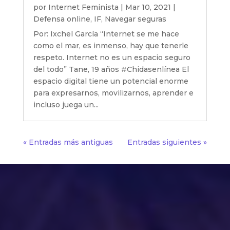
por
Internet Feminista
|
Mar 10, 2021
|
Defensa online
,
IF
,
Navegar seguras
Por: Ixchel García “Internet se me hace
como el mar, es inmenso, hay que tenerle
respeto. Internet no es un espacio seguro
del todo” Tane, 19 años #Chidasenlínea El
espacio digital tiene un potencial enorme
para expresarnos, movilizarnos, aprender e
incluso juega un...
« Entradas más antiguas
Entradas siguientes »