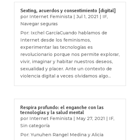
Sexting, acuerdos y consentimiento [digital]
por
Internet Feminista
|
Jul 1, 2021
|
IF
,
Navegar seguras
Por: Ixchel GarcíaCuando hablamos de
Internet desde los feminismos,
experimentar las tecnologías es
revolucionario porque nos permite explorar,
vivir, imaginar y habitar nuestros deseos,
sexualidad y placer. Ante un contexto de
violencia digital a veces olvidamos algo...
Respira profundo: el enganche con las
tecnologías y la salud mental
por
Internet Feminista
|
May 27, 2021
|
IF
,
Sin categoría
Por: Yunuhen Rangel Medina y Alicia