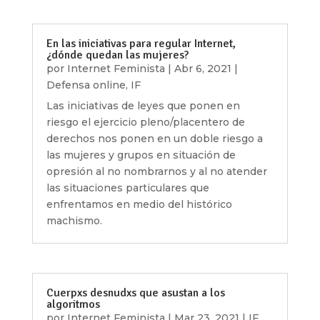
En las iniciativas para regular Internet,
¿dónde quedan las mujeres?
por
Internet Feminista
|
Abr 6, 2021
|
Defensa online
,
IF
Las iniciativas de leyes que ponen en
riesgo el ejercicio pleno/placentero de
derechos nos ponen en un doble riesgo a
las mujeres y grupos en situación de
opresión al no nombrarnos y al no atender
las situaciones particulares que
enfrentamos en medio del histórico
machismo.
Cuerpxs desnudxs que asustan a los
algoritmos
por
Internet Feminista
|
Mar 23, 2021
|
IF
,