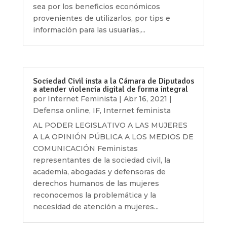
sea por los beneficios económicos
provenientes de utilizarlos, por tips e
información para las usuarias,...
Sociedad Civil insta a la Cámara de Diputados
a atender violencia digital de forma integral
por
Internet Feminista
|
Abr 16, 2021
|
Defensa online
,
IF
,
Internet feminista
AL PODER LEGISLATIVO A LAS MUJERES
A LA OPINIÓN PÚBLICA A LOS MEDIOS DE
COMUNICACIÓN Feministas
representantes de la sociedad civil, la
academia, abogadas y defensoras de
derechos humanos de las mujeres
reconocemos la problemática y la
necesidad de atención a mujeres...