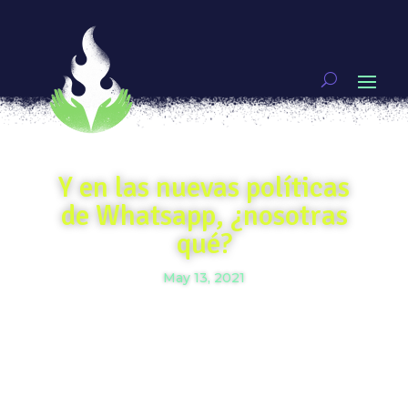
Y en las nuevas políticas
de Whatsapp, ¿nosotras
qué?
May 13, 2021